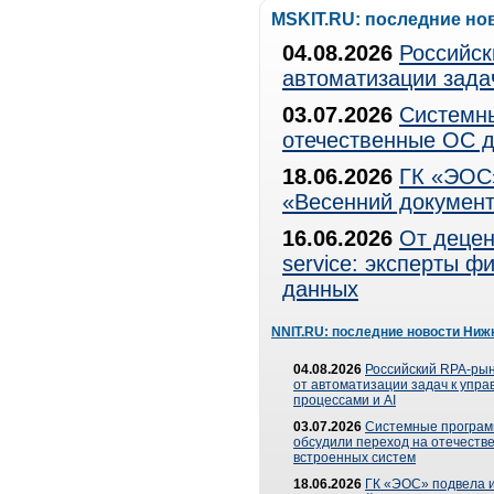
MSKIT.RU: последние но
04.08.2026
Российск
автоматизации зада
03.07.2026
Системны
отечественные ОС д
18.06.2026
ГК «ЭОС»
«Весенний документ
16.06.2026
От децен
service: эксперты 
данных
NNIT.RU: последние новости Ниж
04.08.2026
Российский RPA-рын
от автоматизации задач к упр
процессами и AI
03.07.2026
Системные програ
обсудили переход на отечеств
встроенных систем
18.06.2026
ГК «ЭОС» подвела и