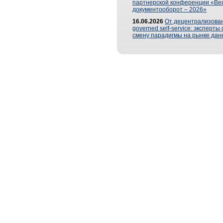
партнерской конференции «Ве
документооборот – 2026»
16.06.2026
От децентрализован
governed self-service: эксперт
смену парадигмы на рынке дан