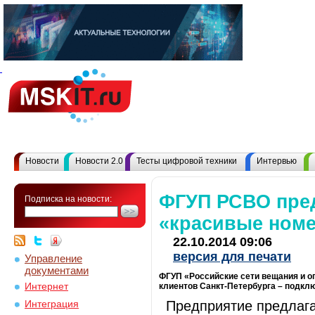
Новости
Новости 2.0
Тесты цифровой техники
Интервью
ФГУП РСВО пред
Подписка на новости:
«красивые номе
22.10.2014 09:06
версия для печати
Управление
документами
ФГУП «Российские сети вещания и 
Интернет
клиентов Санкт-Петербурга – подкл
Предприятие предлага
Интеграция