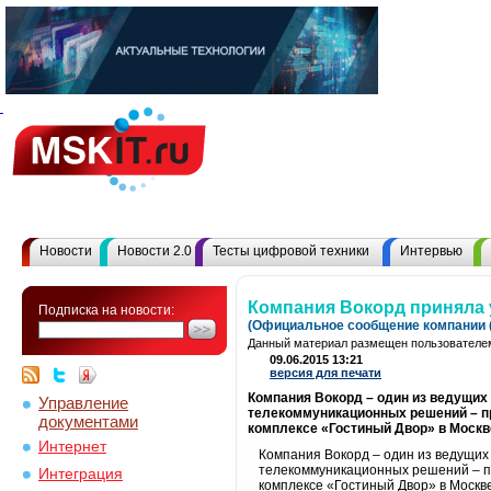
Новости
Новости 2.0
Тесты цифровой техники
Интервью
Компания Вокорд приняла 
Подписка на новости:
(Официальное сообщение компании (
Данный материал размещен пользователем
09.06.2015 13:21
версия для печати
Компания Вокорд – один из ведущих
Управление
телекоммуникационных решений – п
документами
комплексе «Гостиный Двор» в Москв
Интернет
Компания Вокорд – один из ведущих
телекоммуникационных решений – п
Интеграция
комплексе «Гостиный Двор» в Москв