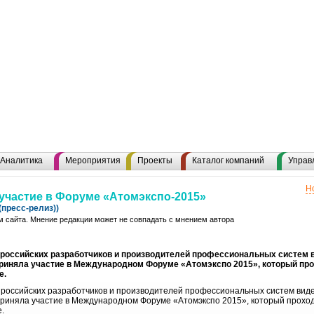
Аналитика
Мероприятия
Проекты
Каталог компаний
Управ
Н
участие в Форуме «Атомэкспо-2015»
пресс-релиз))
 сайта. Мнение редакции может не совпадать с мнением автора
 российских разработчиков и производителей профессиональных систем
риняла участие в Международном Форуме «Атомэкспо 2015», который про
е.
 российских разработчиков и производителей профессиональных систем ви
риняла участие в Международном Форуме «Атомэкспо 2015», который проход
е.