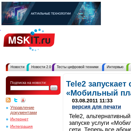
Новости
Новости 2.0
Тесты цифровой техники
Интервью
Tele2 запускает
Подписка на новости:
«Мобильный пл
03.08.2011 11:33
версия для печати
Управление
документами
Tele2, альтернативный
Интернет
запуске услуги «Моби
Интеграция
сети. Теперь все абон