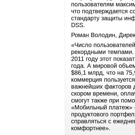
пользователям макси
что подтверждается с
стандарту защиты инф
DSS.
Роман Володин, Директ
«Число пользователей
рекордными темпами.
2011 году этот показа
года. А мировой объе
$86,1 млрд, что на 75
коммерция пользуется
важнейших факторов д
скором времени, оплач
смогут также при пом
«Мобильный платеж» -
продуктового портфел
справляться с ежедне
комфортнее».