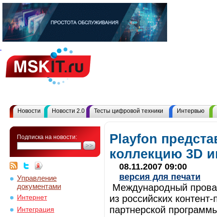
Новости
Новости 2.0
Тесты цифровой техники
Интервью
Playfon предста
Подписка на новости:
коллекцию 3D иг
08.11.2007 09:00
версия для печати
Управление
документами
Международный провай
из российских контент
Интернет
партнерской программы
Интеграция