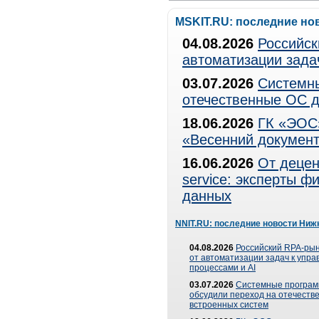
MSKIT.RU: последние но
04.08.2026
Российск
автоматизации зада
03.07.2026
Системны
отечественные ОС д
18.06.2026
ГК «ЭОС»
«Весенний документ
16.06.2026
От децен
service: эксперты 
данных
NNIT.RU: последние новости Ниж
04.08.2026
Российский RPA-рын
от автоматизации задач к упр
процессами и AI
03.07.2026
Системные програ
обсудили переход на отечеств
встроенных систем