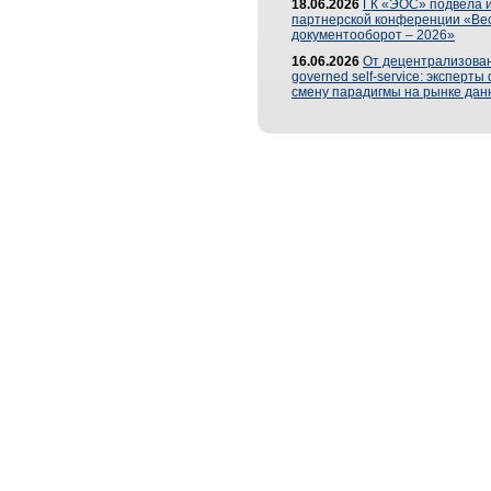
18.06.2026
ГК «ЭОС» подвела и
партнерской конференции «Ве
документооборот – 2026»
16.06.2026
От децентрализован
governed self-service: эксперт
смену парадигмы на рынке дан