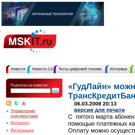
Новости
Новости 2.0
Тесты цифровой техники
Интервью
«ГудЛайн» можн
Подписка на новости:
ТрансКредитБан
06.03.2008 20:13
версия для печати
Управление
документами
С пятого марта абонен
помощью платежных ка
Интернет
Оплату можно осуществ
Интеграция