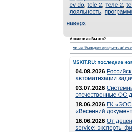
ev do
,
tele 2
,
теле 2
,
te
лояльность
,
программ
наверх
А знаете ли Вы что?
Акция "Выгодная арифметика" сэко
MSKIT.RU: последние но
04.08.2026
Российск
автоматизации зада
03.07.2026
Системны
отечественные ОС д
18.06.2026
ГК «ЭОС»
«Весенний документ
16.06.2026
От децен
service: эксперты 