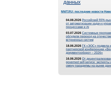
данных
NNIT.RU: последние новости Ниж
04.08.2026
Российский RPA-рын
от автоматизации задач к упр
процессами и AI
03.07.2026
Системные програ
обсудили переход на отечеств
встроенных систем
18.06.2026
ГК «ЭОС» подвела и
партнерской конференции «Ве
документооборот – 2026»
16.06.2026
От децентрализован
governed self-service: эксперт
смену парадигмы на рынке дан