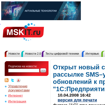
Новости
Новости 2.0
Тесты цифровой техники
Интервью
Открыт новый с
Подписка на новости:
рассылке SMS–
обновлений к 
Управление
"1С:Предприяти
документами
10.04.2008 16:42
Интернет
версия для печати
Интеграция