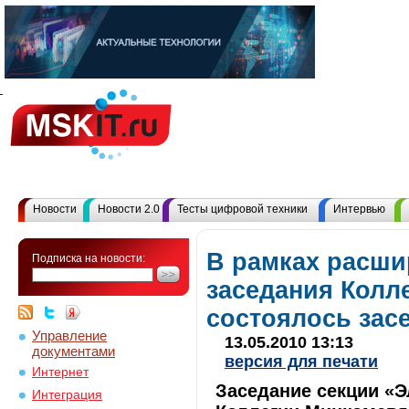
Новости
Новости 2.0
Тесты цифровой техники
Интервью
В рамках расши
Подписка на новости:
заседания Колл
состоялось зас
Управление
13.05.2010 13:13
документами
версия для печати
Интернет
Заседание секции «Э
Интеграция