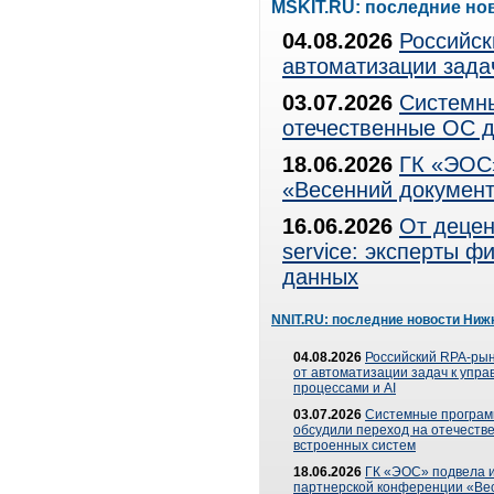
MSKIT.RU: последние но
04.08.2026
Российск
автоматизации зада
03.07.2026
Системны
отечественные ОС д
18.06.2026
ГК «ЭОС»
«Весенний документ
16.06.2026
От децен
service: эксперты 
данных
NNIT.RU: последние новости Ниж
04.08.2026
Российский RPA-рын
от автоматизации задач к упр
процессами и AI
03.07.2026
Системные програ
обсудили переход на отечеств
встроенных систем
18.06.2026
ГК «ЭОС» подвела и
партнерской конференции «Ве