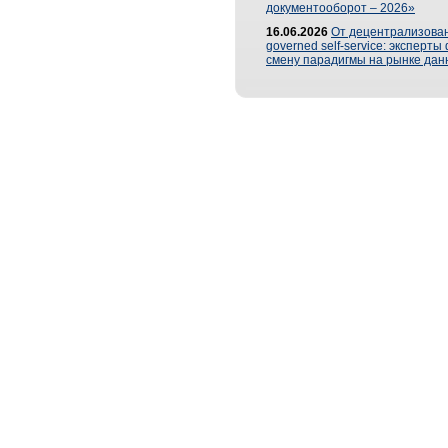
документооборот – 2026»
16.06.2026
От децентрализован
governed self-service: эксперт
смену парадигмы на рынке дан