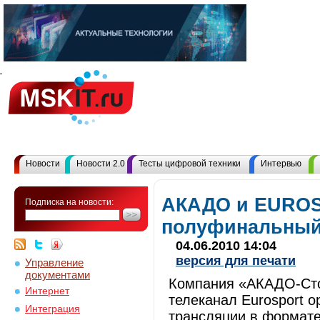
Новости
Новости 2.0
Тесты цифровой техники
Интервью
АКАДО и EUROS
Подписка на новости:
полуфинальный 
04.06.2010 14:04
версия для печати
Управление
документами
Компания «АКАДО-Сто
Интернет
телеканал Eurosport 
Интеграция
трансляции в формат