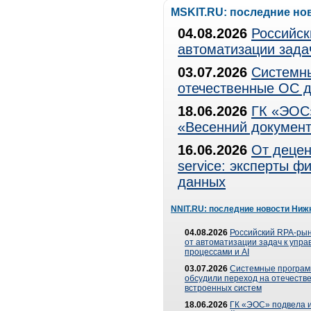
MSKIT.RU: последние но
04.08.2026
Российск
автоматизации зада
03.07.2026
Системны
отечественные ОС д
18.06.2026
ГК «ЭОС»
«Весенний документ
16.06.2026
От децен
service: эксперты 
данных
NNIT.RU: последние новости Ниж
04.08.2026
Российский RPA-рын
от автоматизации задач к упр
процессами и AI
03.07.2026
Системные програ
обсудили переход на отечеств
встроенных систем
18.06.2026
ГК «ЭОС» подвела и