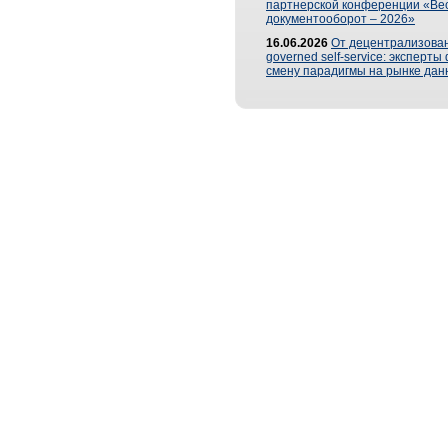
партнерской конференции «Ве
документооборот – 2026»
16.06.2026
От децентрализован
governed self-service: эксперт
смену парадигмы на рынке дан