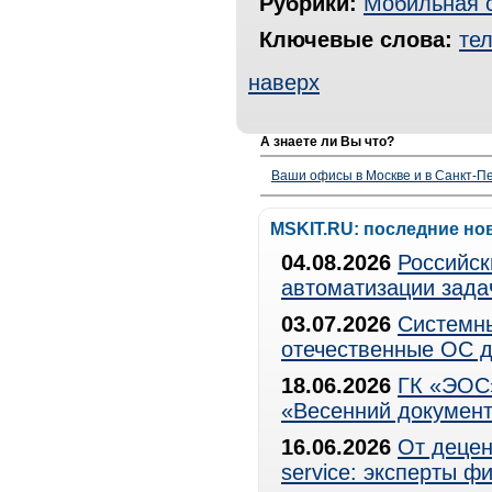
Рубрики:
Мобильная 
Ключевые слова:
те
наверх
А знаете ли Вы что?
Ваши офисы в Москве и в Санкт-Пе
MSKIT.RU: последние но
04.08.2026
Российск
автоматизации зада
03.07.2026
Системны
отечественные ОС д
18.06.2026
ГК «ЭОС»
«Весенний документ
16.06.2026
От децен
service: эксперты 