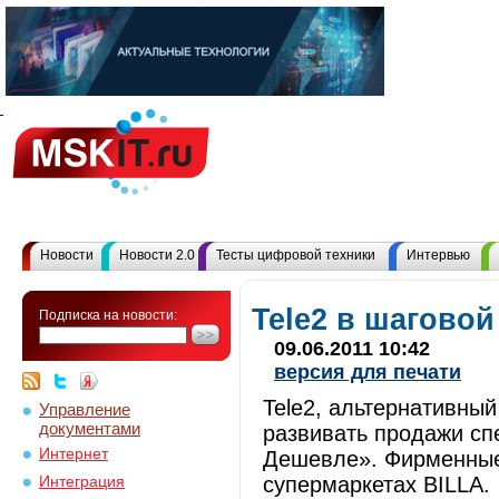
Новости
Новости 2.0
Тесты цифровой техники
Интервью
Tele2 в шаговой
Подписка на новости:
09.06.2011 10:42
версия для печати
Tele2, альтернативны
Управление
документами
развивать продажи сп
Интернет
Дешевле». Фирменные 
супермаркетах BILLA.
Интеграция