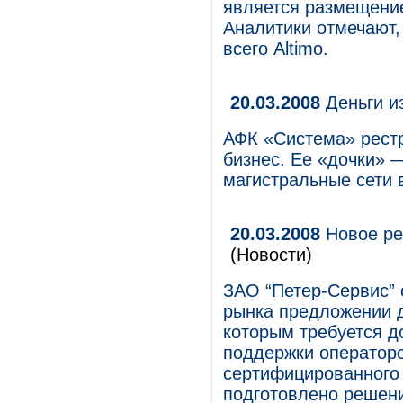
является размещение
Аналитики отмечают,
всего Altimo.
20.03.2008
Деньги и
АФК «Система» рест
бизнес. Ее «дочки»
магистральные сети 
20.03.2008
Новое ре
(Новости)
ЗАО “Петер-Сервис” 
рынка предложении 
которым требуется 
поддержки операторс
сертифицированного 
подготовлено решени