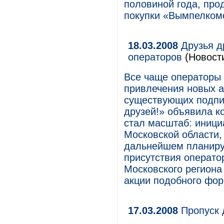
половиной года, про
покупки «Вымпелком
18.03.2008
Друзья д
операторов
(Новост
Все чаще операторы 
привлечения новых 
существующих подпис
друзей!» объявила к
стал масштаб: иници
Московской области, 
дальнейшем планируе
присутствия оператор
Московского региона
акции подобного фор
17.03.2008
Пропуск 