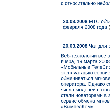
с относительно небо
20.03.2008
МТС объя
февраля 2008 года
(
20.03.2008
Чат для 
Веб-технологии все а
вчера, 19 марта 2008
«Мобильные ТелеСис
эксплуатацию сервис
обмениваться мгнов
оператора. Однако с
числа моделей сотов
стали новаторами в 
сервис обмена мгно
«ВымпелКом».