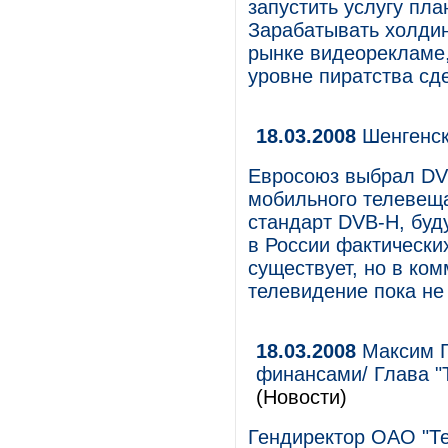
запустить услугу пла
Зарабатывать холдин
рынке видеорекламе,
уровне пиратства сде
18.03.2008
Шенгенск
Евросоюз выбрал DVB
мобильного телевещ
стандарт DVB-H, буд
в России фактически
существует, но в ко
телевидение пока не
18.03.2008
Максим Г
финансами/ Глава "
(Новости)
Гендиректор ОАО "Те