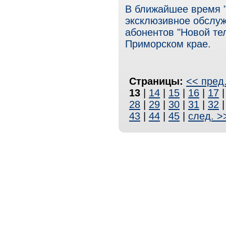
В ближайшее время 
эксклюзивное обслу
абонентов "Новой те
Приморском крае.
Страницы:
<< пред
13
|
14
|
15
|
16
|
17
28
|
29
|
30
|
31
|
32
43
|
44
|
45
|
след. >