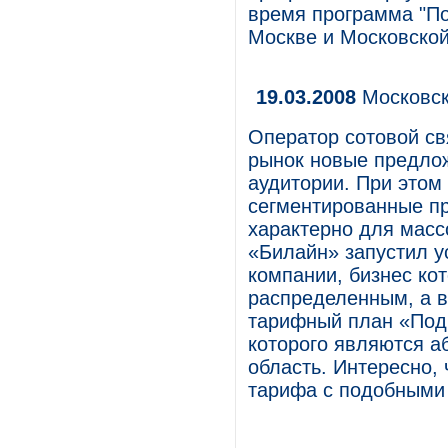
время программа "По
Москве и Московской
19.03.2008
Московск
Оператор сотовой св
рынок новые предлож
аудитории. При этом
сегментированные пр
характерно для масс
«Билайн» запустил у
компании, бизнес ко
распределенным, а 
тарифный план «Под
которого являются а
область. Интересно, 
тарифа с подобными