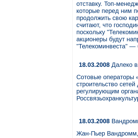
отставку. Топ-менедж
которые перед ним п
продолжить свою кар
считают, что господ
поскольку "Телекоми
акционеры будут на
"Телекоминвеста" — 
18.03.2008
Далеко в
Сотовые операторы 
строительство сетей 
регулирующим орга
Россвязьохранкульту
18.03.2008
Вандромм
Жан-Пьер Вандромм,