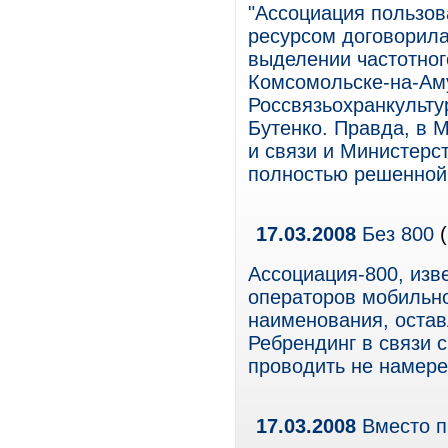
"Ассоциация пользо
ресурсом договорил
выделении частотног
Комсомольске-на-Аму
Россвязьохранкульту
Бутенко. Правда, в 
и связи и Министерс
полностью решенной 
17.03.2008
Без 800
(
Ассоциация-800, изв
операторов мобильно
наименования, остав
Ребрендинг в связи 
проводить не намере
17.03.2008
Вместо п