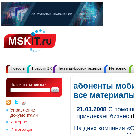
Новости
Новости 2.0
Тесты цифровой техники
Интервью
абоненты моб
Подписка на новости:
все материал
21.03.2008
С помощь
Управление
документами
привлекает бизнес
(
Интернет
На днях компания «С
Интеграция