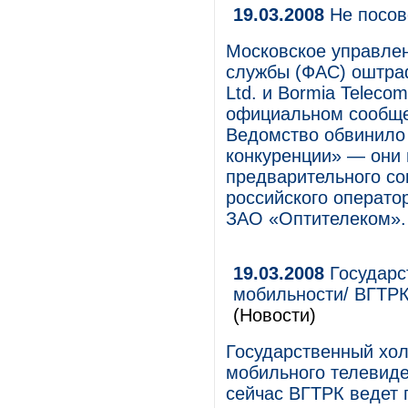
19.03.2008
Не посов
Московское управле
службы (ФАС) оштраф
Ltd. и Bormia Telecom
официальном сообще
Ведомство обвинило 
конкуренции» — они 
предварительного с
российского операто
ЗАО «Оптителеком».
19.03.2008
Государс
мобильности/ ВГТРК
(Новости)
Государственный хол
мобильного телевиде
сейчас ВГТРК ведет 