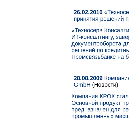
26.02.2010
«Техносе
принятия решений п
«Техносерв Консалти
ИТ-консалтингу, зав
документооборота дл
решений по кредитны
Промсвязьбанке на 
28.08.2009
Компания
GmbH
(Новости)
Компания КРОК стал
Основной продукт п
предназначен для ре
промышленных масш