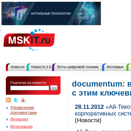
Новости
Новости 2.0
Тесты цифровой техники
Интервью
documentum: 
Подписка на новости:
с этим ключе
28.11.2012
«Ай-Теко
Управление
документами
корпоративных сист
Интернет
(Новости)
Интеграция