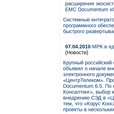
расширения экосис
EMC Documentum x
Системные интеграт
программного обесп
быстрого развертыва
07.04.2010
МРК в ед
(Новости)
Крупный российский 
объявил о начале в
электронного докуме
«ЦентрТелеком». Пр
Documentum 6.5. По 
Консалтинг», выбор 
внедрению СЭД в «Ц
тем, что «Корус Кон
проекты в нескольки