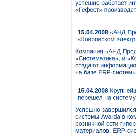
успешно работает ин
«Гефест» производс
15.04.2008
«АНД Про
«Ковровском электр
Компания «АНД Прод
«Систематика», и «К
создают информацио
на базе ERP-системы 
15.04.2008
Крупнейш
перешел на систему
Успешно завершился
системы Avarda в ко
розничной сети гипе
материалов. ERP-сис