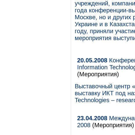
учреждений, компани
года конференции-в
Москве, но и других 
Украине и в Казахст
году, приняли участ
мероприятия выступ
20.05.2008
Конферен
Information Technolo
(Мероприятия)
Выставочный центр 
выставку ИКТ под на
Technologies – resear
23.04.2008
Междунар
2008
(Мероприятия)