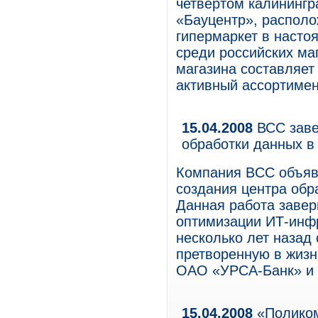
четвертом калинингр
«Бауцентр», располо
гипермаркет в насто
среди российских ма
магазина составляет
активный ассортимен
15.04.2008
ВСС заве
обработки данных в
Компания BCC объяв
создания центра об
Данная работа завер
оптимизации ИТ-инф
несколько лет назад
претворенную в жиз
ОАО «УРСА-Банк» и 
15.04.2008
«Поликом