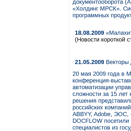
документооборота (
«Холдинг МРСК». Си
программных продук
18.08.2009
«Малахит
(Новости короткой с
21.05.2009
Векторы 
20 мая 2009 года в 
конференция-выставк
автоматизации упра
сложности за 15 лет
решения представил
российских компаний,
ABBYY, Adobe, ЭОС, «
DOCFLOW посетили б
специалистов из гос