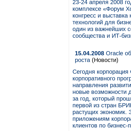
23-24 апреля 2008 г
комплексе «Форум Х
конгресс и выставк
технологий для бизне
один из важнейших с
сообщества и ИТ-биз
15.04.2008
Oracle о
роста
(Новости)
Сегодня корпорация 
корпоративного прог
направления развити
новые возможности д
за год, который прош
первой из стран БРИК
растущих экономик. 
приложениям корпора
клиентов по бизнес-