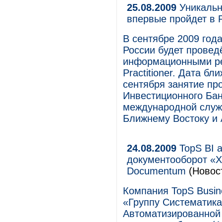
25.08.2009
Уникальн
впервые пройдет в 
В сентябре 2009 го
России будет провед
информационными ре
Practitioner. Дата б
сентября занятие пр
Инвестиционного Бан
международной служ
Ближнему Востоку и 
24.08.2009
TopS BI 
документооборот «
Documentum
(Новос
Компания TopS Busine
«Группу Систематик
Автоматизированной