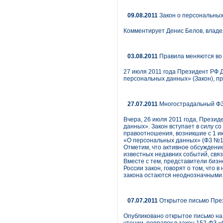
09.08.2011
Закон о персональных
Комментирует Денис Белов, владел
03.08.2011
Правила меняются во
27 июля 2011 года Президент РФ
персональных данных» (Закон), п
27.07.2011
Многострадальный Ф
Вчера, 26 июля 2011 года, Прези
данных». Закон вступает в силу с
правоотношения, возникшие с 1 и
«О персональных данных» (ФЗ №15
Отметим, что активное обсуждени
известных недавних событий, свя
Вместе с тем, представители биз
России закон, говорят о том, что 
закона остаются неоднозначными
07.07.2011
Открытое письмо През
Опубликовано открытое письмо на 