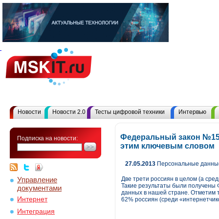
Новости
Новости 2.0
Тесты цифровой техники
Интервью
Федеральный закон №15
Подписка на новости:
этим ключевым словом
27.05.2013
Персональные данные
Управление
Две трети россиян в целом (а сре
Такие результаты были получены
документами
данных в нашей стране. Отметим 
Интернет
62% россиян (среди «интернетчик
Интеграция