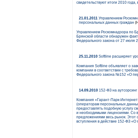
свидетельствуют итоги 2010 года
21.01.2011
Управлением Роскомна
персональных данных граждан
(
Управлением Роскомнадзора по Бр
Брянской области обнаружен факт
Федерального закона от 27 июля 
25.11.2010
Softline расширяет ур
Компания Softline объявляет о 
компании в соответствии с требов
Федерального закона №152 «О пер
14.09.2010
152-ФЗ на аутсорсинг
Компания «Гарант-Парк-Интернет»
(операторам персональных данных
предоставлять подобную услугу с
и необходимыми лицензиями. Со вр
предложениями весь рынок. Этот с
вступления в действие 152-ФЗ «О