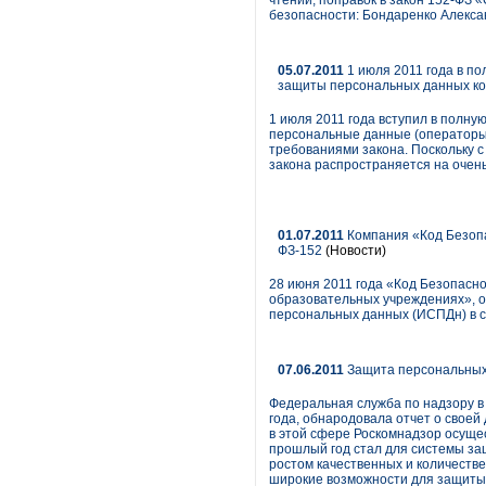
чтении, поправок в закон 152-ФЗ
безопасности: Бондаренко Алексан
05.07.2011
1 июля 2011 года в п
защиты персональных данных ком
1 июля 2011 года вступил в полн
персональные данные (операторы,
требованиями закона. Поскольку 
закона распространяется на очен
01.07.2011
Компания «Код Безопа
ФЗ-152
(Новости)
28 июня 2011 года «Код Безопасн
образовательных учреждениях», о
персональных данных (ИСПДн) в с
07.06.2011
Защита персональных
Федеральная служба по надзору в
года, обнародовала отчет о своей
в этой сфере Роскомнадзор осуще
прошлый год стал для системы за
ростом качественных и количеств
широкие возможности для защиты с