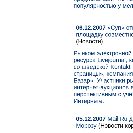
популярностью у мел
06.12.2007
«Суп» от
площадку совместно
(Новости)
Рынком электронной
ресурса Livejournal,
со шведской Kontakt
страницы», компания 
Базар». Участники р
интернет-аукционов е
перспективным с уче
Интернете.
05.12.2007
Mail.Ru 
Морозу
(Новости кор