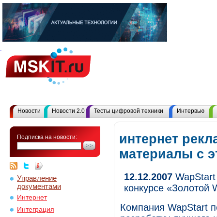
Новости
Новости 2.0
Тесты цифровой техники
Интервью
интернет рекл
Подписка на новости:
материалы с 
12.12.2007
WapStart
Управление
документами
конкурсе «Золотой
Интернет
Компания WapStart п
Интеграция