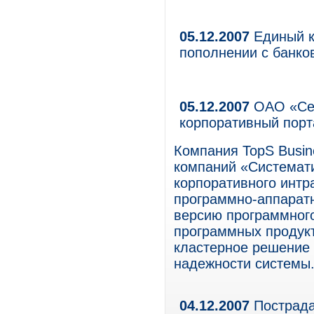
05.12.2007
Единый к
пополнении с банко
05.12.2007
ОАО «Сев
корпоративный порт
Компания TopS Busine
компаний «Системат
корпоративного интр
программно-аппарат
версию программного 
программных продукто
кластерное решение
надежности системы
04.12.2007
Пострада