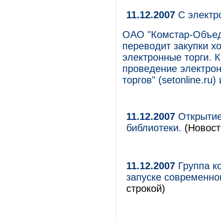
11.12.2007
C электр
ОАО "Комстар-Объед
переводит закупки х
электронные торги. 
проведение электрон
торгов" (setonline.ru
11.12.2007
Открытие
библиотеки.
(Новост
11.12.2007
Группа к
запуске современно
строкой)