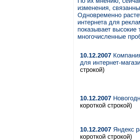
По их мнению, сейча
изменения, связанны
Одновременно растет
интернета для рекла
показывает высокие 
многочисленные проб
10.12.2007
Компания
для интернет-магаз
строкой)
10.12.2007
Новогодн
короткой строкой)
10.12.2007
Яндекс р
короткой строкой)