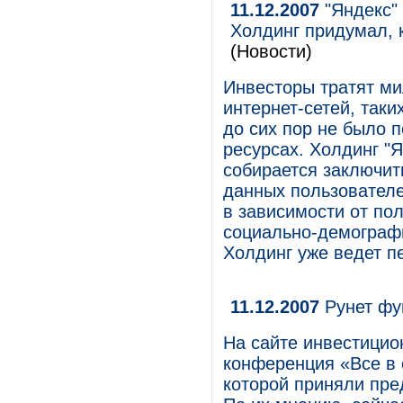
11.12.2007
"Яндекс" 
Холдинг придумал, 
(Новости)
Инвесторы тратят ми
интернет-сетей, таких
до сих пор не было п
ресурсах. Холдинг "
собирается заключит
данных пользователе
в зависимости от пол
социально-демографи
Холдинг уже ведет пе
11.12.2007
Рунет фу
На сайте инвестици
конференция «Все в с
которой приняли пре