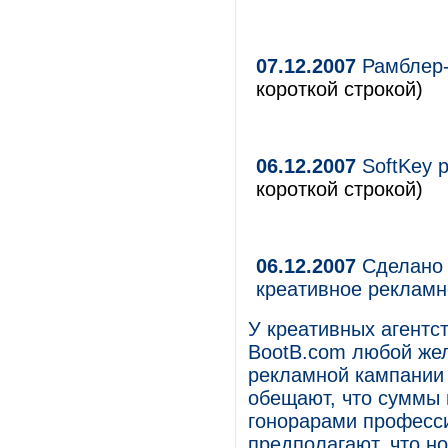
07.12.2007
Рамблер-А
короткой строкой)
06.12.2007
SoftKey 
короткой строкой)
06.12.2007
Сделано 
креативное рекламн
У креативных агентст
BootB.com любой же
рекламной кампании
обещают, что суммы 
гонорарами професс
предполагают, что но