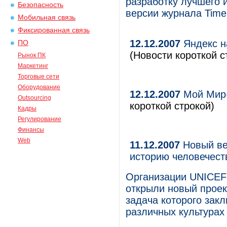
разработку лучшего 
Безопасность
версии журнала Time
Мобильная связь
Фиксированная связь
12.12.2007
Яндекс н
ПО
(Новости короткой с
Рынок ПК
Маркетинг
Торговые сети
Оборудование
12.12.2007
Мой Мир@
Outsourcing
короткой строкой)
Кадры
Регулирование
Финансы
Web
11.12.2007
Новый веб
историю человечест
Организации UNICEF
открыли новый проек
задача которого зак
различных культурах