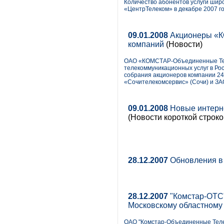
Количество абонентов услуги шир
«ЦентрТелеком» в декабре 2007 г
09.01.2008
Акционеры «К
компаний
(Новости)
ОАО «КОМСТАР-Объединенные Тел
телекоммуникационных услуг в Ро
собрания акционеров компании 24
«Сочителекомсервис» (Сочи) и З
09.01.2008
Новые интерне
(Новости короткой строко
28.12.2007
Обновления в
28.12.2007
"Комстар-ОТС"
Московскому областному
ОАО "Комстар-Объединенные Теле