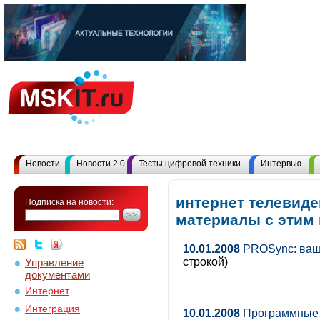
Новости
Новости 2.0
Тесты цифровой техники
Интервью
интернет телевиде
Подписка на новости:
материалы с этим
10.01.2008
PROSync: ваш
строкой)
Управление
документами
Интернет
Интеграция
10.01.2008
Программные 