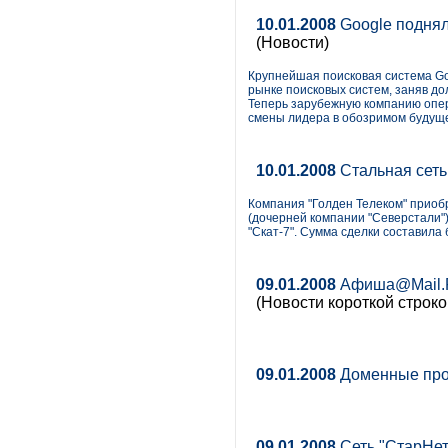
10.01.2008
Google поднял
(Новости)
Крупнейшая поисковая система Goo
рынке поисковых систем, заняв до
Теперь зарубежную компанию опер
смены лидера в обозримом будуще
10.01.2008
Стальная сеть
Компания "Голден Телеком" прио
(дочерней компании "Северстали")
"Скат-7". Сумма сделки составила 
09.01.2008
Афиша@Mail.Ru
(Новости короткой строко
09.01.2008
Доменные прог
09.01.2008
Сеть "СтарНет"