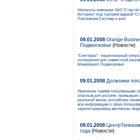
Абоненты компании ЗАО "Стар Нет
Интернет под торговой маркой "С
Платежную Систему e-port.
09.01.2008
Orange Busines
Подмосковье
(Новости)
"Синтерра" - национальный операт
соглашения для совместной реали
ближайшего Подмосковья.
09.01.2008
Должники попа
Увлечение такими популярными сайт
опасным для россиян, привыкших 
реальной жизни, российские банки
всю информацию о своих пользоват
зарегистрированы миллионы людей 
09.01.2008
ЦентрТелеком:
года
(Новости)