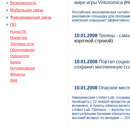
мире игры Virtonomica
(Н
Безопасность
Мобильная связь
Российская экономическая онлайн
рекламную площадку для програм
Фиксированная связь
компании повышают эффективность
ПО
Рынок ПК
10.01.2008
Трояны - сама
Маркетинг
короткой строкой)
Торговые сети
Оборудование
Outsourcing
10.01.2008
Портал социал
Кадры
сохранит миллионную сс
Регулирование
Финансы
Web
10.01.2008
Опасное место
Американская Linden Lab, создавша
проводить с 22 января кредитно-д
возможно, и пункты обмена валют
Linden Lab. Причина — жалобы по
виртуальными банками обязательс
высокий возврат по вкладам — 20