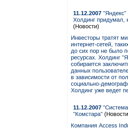
11.12.2007
"Яндекс" 
Холдинг придумал, 
(Новости)
Инвесторы тратят ми
интернет-сетей, таких
до сих пор не было п
ресурсах. Холдинг "
собирается заключит
данных пользователе
в зависимости от пол
социально-демографи
Холдинг уже ведет пе
11.12.2007
"Система"
"Комстара"
(Новости
Компания Access Indu