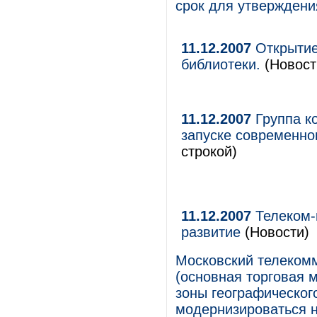
срок для утверждени
11.12.2007
Открытие
библиотеки.
(Новост
11.12.2007
Группа к
запуске современно
строкой)
11.12.2007
Телеком-
развитие
(Новости)
Московский телеком
(основная торговая 
зоны географического
модернизироваться н