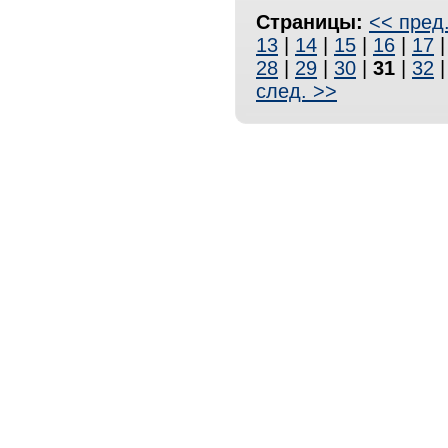
Страницы:
<< пред
13
|
14
|
15
|
16
|
17
28
|
29
|
30
|
31
|
32
след. >>