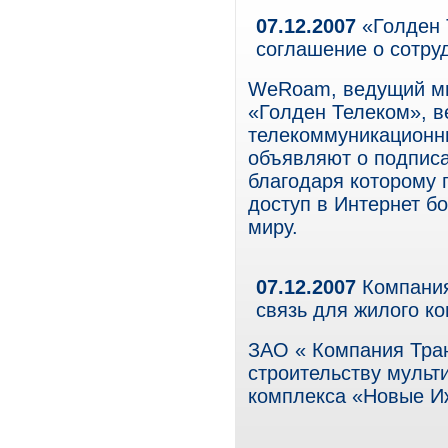
07.12.2007
«Голден 
соглашение о сотру
WeRoam, ведущий ми
«Голден Телеком», 
телекоммуникационны
объявляют о подписа
благодаря которому 
доступ в Интернет бо
миру.
07.12.2007
Компания
связь для жилого к
ЗАО « Компания Тран
строительству мульт
комплекса «Новые Иж