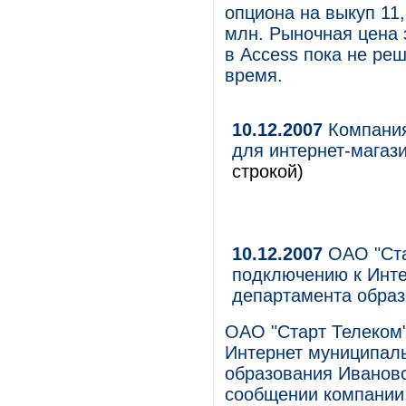
опциона на выкуп 11
млн. Рыночная цена 
в Access пока не ре
время.
10.12.2007
Компания
для интернет-магаз
строкой)
10.12.2007
ОАО "Ста
подключению к Инте
департамента образ
ОАО "Старт Телеком"
Интернет муниципал
образования Ивановс
сообщении компании