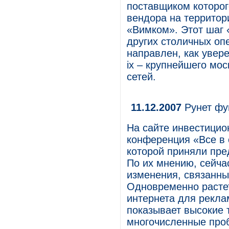
поставщиком которог
вендора на территор
«Вимком». Этот шаг 
других столичных опе
направлен, как увер
ix – крупнейшего мо
сетей.
11.12.2007
Рунет фу
На сайте инвестици
конференция «Все в с
которой приняли пре
По их мнению, сейча
изменения, связанны
Одновременно растет
интернета для рекла
показывает высокие 
многочисленные проб