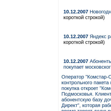
10.12.2007
Новогодн
короткой строкой)
10.12.2007
Яндекс р
короткой строкой)
10.12.2007
Абоненты 
покупает московско
Оператор "Комстар-О
контрольного пакета 
покупка откроет "Ко
Подмосковья. Клиент
абонентскую базу доч
Директ", которая ра