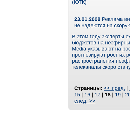
(ЮТК)
23.01.2008
Реклама вн
не надеются на скору
В этом году эксперты 
бюджетов на неэфирные
Media указывают на ро
прогнозируют рост их 
распространения неэфи
телеканалы скоро стан
Страницы:
<< пред.
|
15
|
16
|
17
|
18
|
19
|
2
след. >>