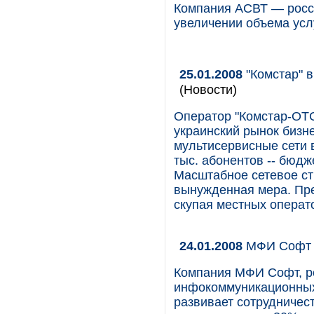
Компания АСВТ — росси
увеличении объема усл
25.01.2008
"Комстар" в
(Новости)
Оператор "Комстар-ОТС
украинский рынок бизне
мультисервисные сети 
тыс. абонентов -- бюдж
Масштабное сетевое стр
вынужденная мера. Пре
скупая местных операто
24.01.2008
МФИ Софт п
Компания МФИ Софт, р
инфокоммуникационных 
развивает сотрудничес