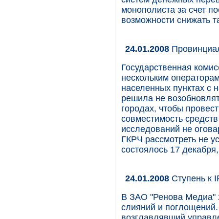
монополиста за счет п
возможности снижать 
24.01.2008
Провинциа
Государственная комис
нескольким операторам
населенных пунктах с 
решила не возобновлят
городах, чтобы провес
совместимость средств
исследований не огова
ГКРЧ рассмотреть не ус
состоялось 17 декабря,
24.01.2008
Ступень к 
В ЗАО "Ренова Медиа" 
слияний и поглощений.
возглавлявший управле