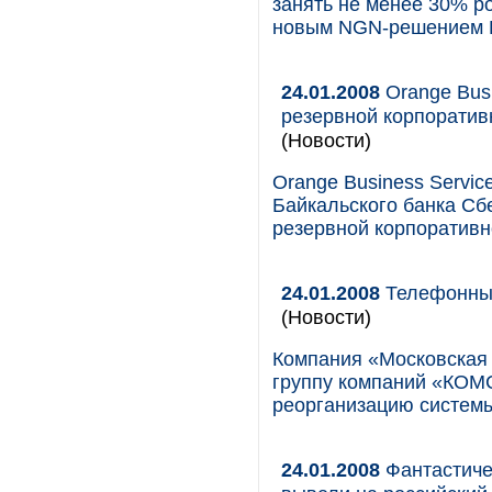
занять не менее 30% р
новым NGN-решением 
24.01.2008
Orange Busi
резервной корпоратив
(Новости)
Orange Business Servi
Байкальского банка Сб
резервной корпоративн
24.01.2008
Телефонные
(Новости)
Компания «Московская 
группу компаний «КОМ
реорганизацию систем
24.01.2008
Фантастичес