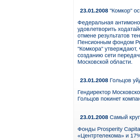
23.01.2008
"Комкор" ос
Федеральная антимоно
удовлетворить ходатай
отмене результатов тен
Пенсионным фондом Рос
"Комкора" утверждают, 
созданию сети передач
Московской области.
23.01.2008
Гольцов уй
Гендиректор Московско
Гольцов покинет компа
23.01.2008
Самый круп
Фонды Prosperity Capi
«Центртелекома» и 17