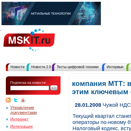
Новости
Новости 2.0
Тесты цифровой техники
Интервью
компания МТТ: 
Подписка на новости:
этим ключевым
28.01.2008
Чужой НДС 
Управление
документами
Текущий квартал стане
Интернет
операторы по-новому б
Интеграция
Налоговый кодекс, всту