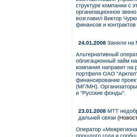
структуре компании с э
организационное звено
возглавил Виктор Чурюк
финансов и контрактов
24.01.2008
Заняли на
Альтернативный операт
облигационный займ н
компания направит на 
портфеля ОАО "Арктел"
финансирование проект
(МГ/МН). Организаторы
и "Русские фонды".
23.01.2008
МТТ недобр
дальней связи
(Новост
Оператор «Межрегиона
прошлого года и сообщ