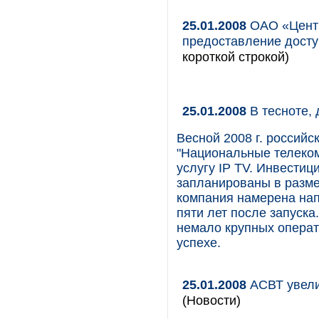
25.01.2008
ОАО «Центр
предоставление досту
короткой строкой)
25.01.2008
В тесноте, 
Весной 2008 г. российс
"Национальные телеком
услугу IP TV. Инвестиц
запланированы в разме
компания намерена нап
пяти лет после запуска
немало крупных операт
успехе.
25.01.2008
АСВТ увели
(Новости)