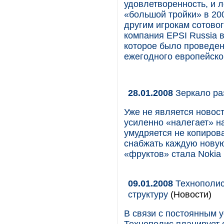
удовлетворенность, и 
«большой тройки» в 200
другим игрокам сотово
компания EPSI Russia 
которое было проведен
ежегодного европейског
28.01.2008
Зеркало ра
Уже не является новос
усиленно «налегает» н
умудряется не копиров
снабжать каждую новую
«фруктов» стала Nokia
09.01.2008
Технополис
структуру
(Новости)
В связи с постоянным 