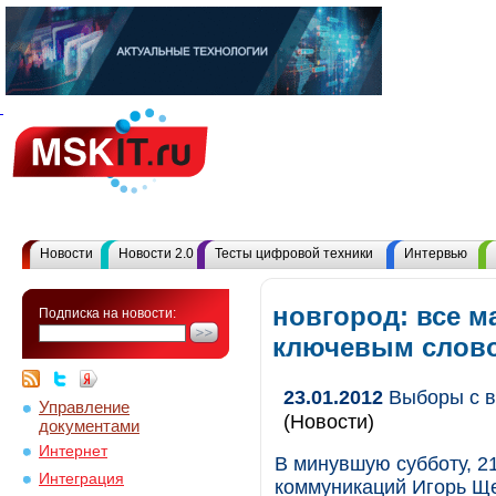
Новости
Новости 2.0
Тесты цифровой техники
Интервью
новгород: все м
Подписка на новости:
ключевым слов
23.01.2012
Выборы с в
Управление
(Новости)
документами
Интернет
В минувшую субботу, 2
Интеграция
коммуникаций Игорь Ще