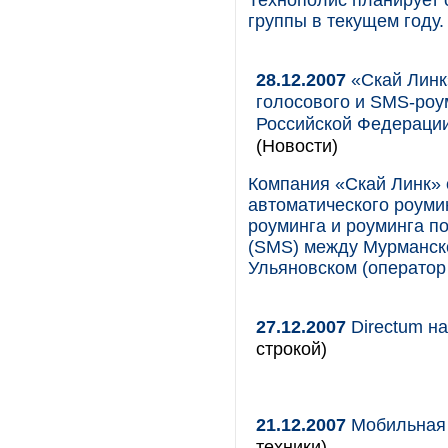
Технополис планирует 
группы в текущем году.
28.12.2007
«Скай Линк
голосового и SMS-роу
Российской Федерации
(Новости)
Компания «Скай Линк» 
автоматического роуми
роуминга и роуминга п
(SMS) между Мурманско
Ульяновском (оператор
27.12.2007
Directum н
строкой)
21.12.2007
Мобильная 
техники)