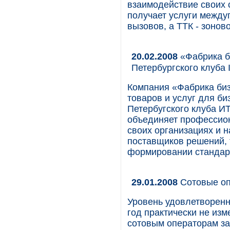
взаимодействие своих 
получает услуги между
вызовов, а ТТК - зонов
20.02.2008
«Фабрика б
Петербургского клуба
Компания «Фабрика биз
товаров и услуг для б
Петербугского клуба ИТ
объединяет профессио
своих организациях и 
поставщиков решений, 
формировании стандарт
29.01.2008
Сотовые оп
Уровень удовлетворенн
год практически не из
сотовым операторам за 