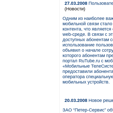
27.03.2008
Пользовате
(Новости)
Одним из наиболее важ
мобильной связи стало
контента, что являетс
web-среде. В связи с 
доступных абонентам с
использование пользова
объявил о начале сотр
которого абонентам пр
портал RuTube.ru с мо
«Мобильные ТелеСисте
предоставили абонента
оператора специальну
мобильных устройств.
20.03.2008
Новое реше
ЗАО “Петер-Сервис” об