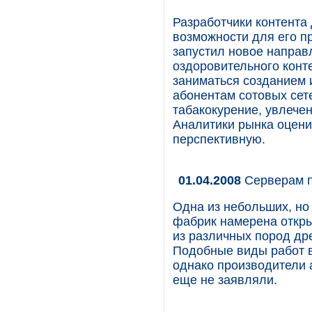
Разработчики контента
возможности для его пр
запустил новое направ
оздоровительного конте
заниматься созданием 
абонентам сотовых сете
табакокурение, увлечен
Аналитики рынка оцени
перспективную.
01.04.2008
Серверам п
Одна из небольших, но
фабрик намерена откры
из различных пород др
Подобные виды работ в
однако производители 
еще не заявляли.