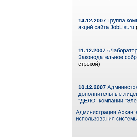
14.12.2007
Группа ком
акций сайта JobList.ru
11.12.2007
«Лаборатор
Законодательное собр
строкой)
10.12.2007
Администра
дополнительные лицен
"ДЕЛО" компании "Эл
Администрация Арханг
использования системы