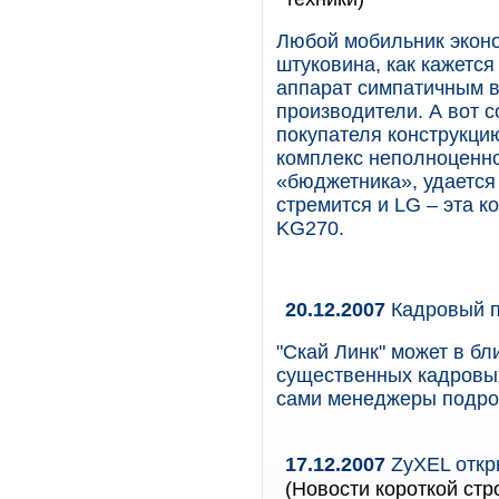
Любой мобильник эконо
штуковина, как кажетс
аппарат симпатичным 
производители. А вот 
покупателя конструкци
комплекс неполноценнос
«бюджетника», удается
стремится и LG – эта 
KG270.
20.12.2007
Кадровый 
"Скай Линк" может в б
существенных кадровых
сами менеджеры подро
17.12.2007
ZyXEL откр
(Новости короткой стр