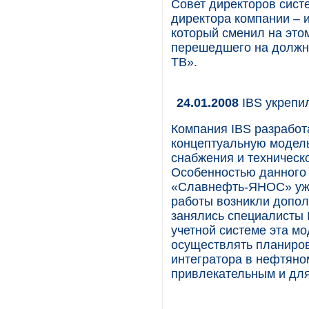
Совет директоров сист
директора компании – 
который сменил на это
перешедшего на должн
ТВ».
24.01.2008
IBS укрепи
Компания IBS разрабо
концептуальную модель
снабжения и техническ
Особенностью данного 
«Славнефть-ЯНОС» уже
работы возникли допол
занялись специалисты 
учетной системе эта м
осуществлять планиров
интегратора в нефтяно
привлекательным и для