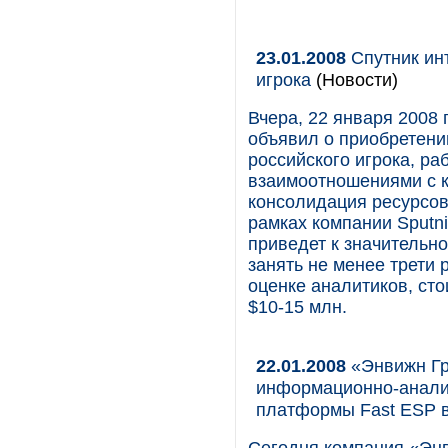
23.01.2008
Спутник ин
игрока
(Новости)
Вчера, 22 января 2008
объявил о приобретени
российского игрока, р
взаимоотношениями с к
консолидация ресурсов
рамках компании Sputni
приведет к значительн
занять не менее трети
оценке аналитиков, сто
$10-15 млн.
22.01.2008
«Энвижн Гр
информационно-аналит
платформы Fast ESP в