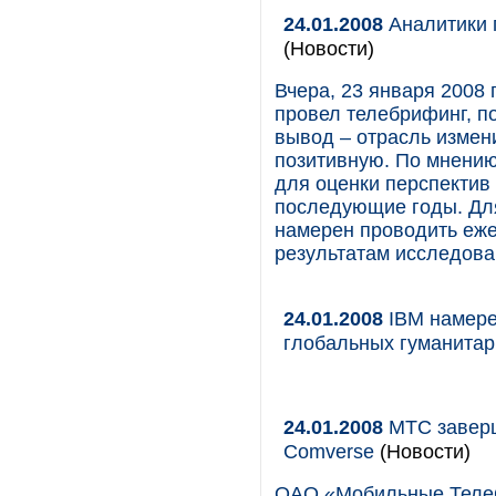
24.01.2008
Аналитики п
(Новости)
Вчера, 23 января 2008 
провел телебрифинг, п
вывод – отрасль измен
позитивную. По мнению
для оценки перспектив 
последующие годы. Для
намерен проводить еже
результатам исследова
24.01.2008
IBM намере
глобальных гуманита
24.01.2008
МТС заверш
Comverse
(Новости)
ОАО «Мобильные ТелеС