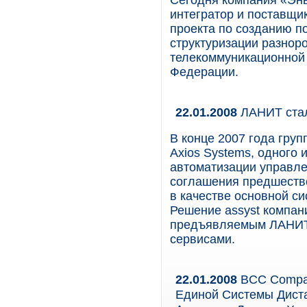
Сегодня компания «Эн
интегратор и поставщи
проекта по созданию п
структуризации разно
телекоммуникационной 
Федерации.
22.01.2008
ЛАНИТ стал
В конце 2007 года гру
Axios Systems, одного 
автоматизации управле
соглашения предшество
в качестве основной с
Решение assyst компан
предъявляемым ЛАНИТ 
сервисами.
22.01.2008
BCC Compan
Единой Системы Дист