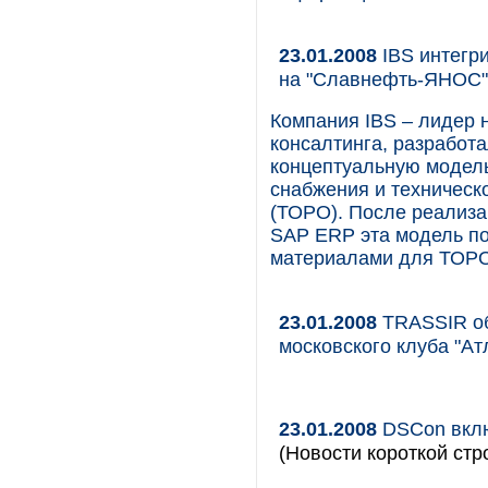
23.01.2008
IBS интегр
на "Славнефть-ЯНОС"
Компания IBS – лидер 
консалтинга, разработ
концептуальную модель
снабжения и техническ
(ТОРО). После реализ
SAP ERP эта модель по
материалами для ТОРО
23.01.2008
TRASSIR об
московского клуба "Ат
23.01.2008
DSCon вклю
(Новости короткой стр