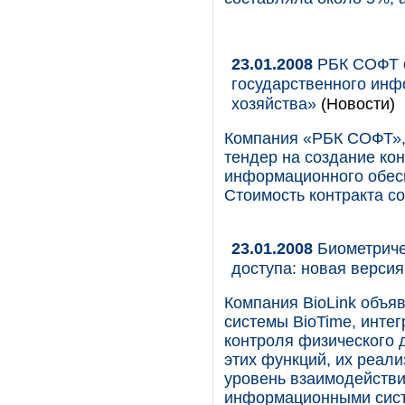
23.01.2008
РБК СОФТ с
государственного инф
хозяйства»
(Новости)
Компания «РБК СОФТ»,
тендер на создание ко
информационного обесп
Стоимость контракта со
23.01.2008
Биометриче
доступа: новая верси
Компания BioLink объя
системы BioTime, инте
контроля физического 
этих функций, их реал
уровень взаимодействи
информационными сис