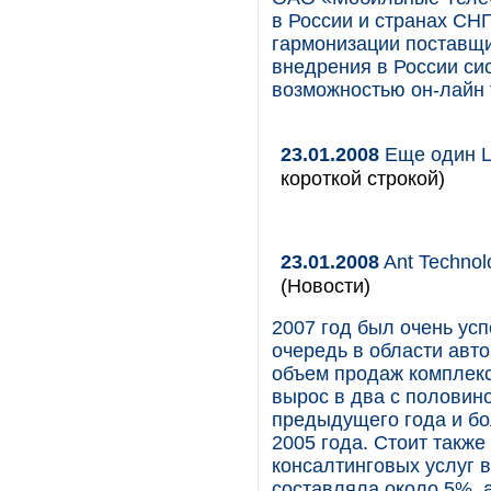
в России и странах СНГ
гармонизации поставщ
внедрения в России сис
возможностью он-лайн
23.01.2008
Еще один Ц
короткой строкой)
23.01.2008
Ant Technol
(Новости)
2007 год был очень ус
очередь в области авт
объем продаж комплек
вырос в два c половино
предыдущего года и бо
2005 года. Стоит также
консалтинговых услуг в
составляла около 5%, а