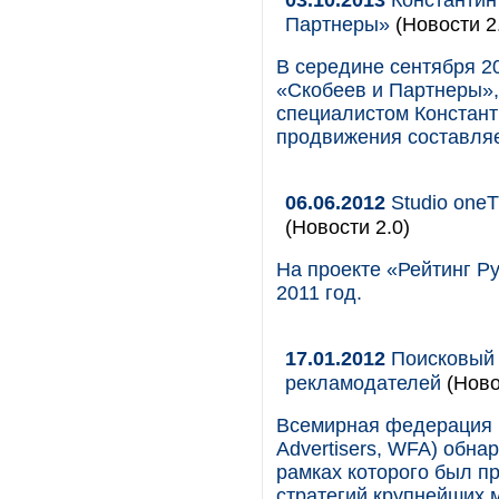
Партнеры»
(Новости 2
В середине сентября 2
«Скобеев и Партнеры»
специалистом Констант
продвижения составляе
06.06.2012
Studio one
(Новости 2.0)
На проекте «Рейтинг Р
2011 год.
17.01.2012
Поисковый 
рекламодателей
(Ново
Всемирная федерация р
Advertisers, WFA) обна
рамках которого был п
стратегий крупнейших 