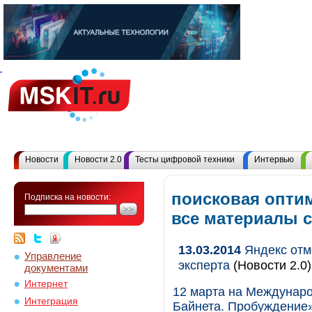
Новости
Новости 2.0
Тесты цифровой техники
Интервью
поисковая оптим
Подписка на новости:
все материалы 
13.03.2014
Яндекс отм
Управление
эксперта
(Новости 2.0)
документами
Интернет
12 марта на Междунар
Интеграция
Байнета. Пробуждение»