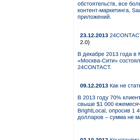
обстоятельств, все бо
контент-маркетинга, S
приложений.
23.12.2013
24CONTACT:
2.0)
В декабре 2013 года 
«Москва-Сити» состоял
24CONTACT.
09.12.2013
Как не ста
В 2013 году 70% клиен
свыше $1 000 ежемесяч
BrightLocal, опросив 1
долларов – сумма не м
03.10.2013
Константин