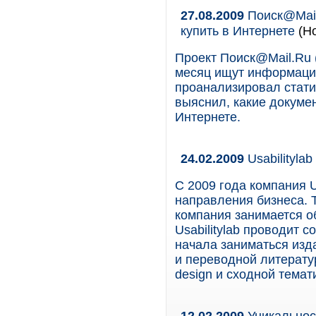
27.08.2009
Поиск@Mail
купить в Интернете
(Но
Проект Поиск@Mail.Ru (
месяц ищут информаци
проанализировал стати
выяснил, какие докуме
Интернете.
24.02.2009
Usabilityla
С 2009 года компания U
направления бизнеса. Т
компания занимается о
Usabilitylab проводит 
начала заниматься изд
и переводной литерату
design и сходной темат
12.02.2009
Уникальност