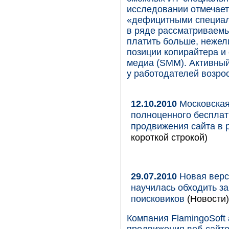
исследовании отмечаетс
«дефицитными специали
в ряде рассматриваемы
платить больше, нежел
позиции копирайтера и
медиа (SMM). Активный
у работодателей возро
12.10.2010
Московская 
полноценного бесплат
продвижения сайта в 
короткой строкой)
29.07.2010
Новая верси
научилась обходить з
поисковиков
(Новости)
Компания FlamingoSoft