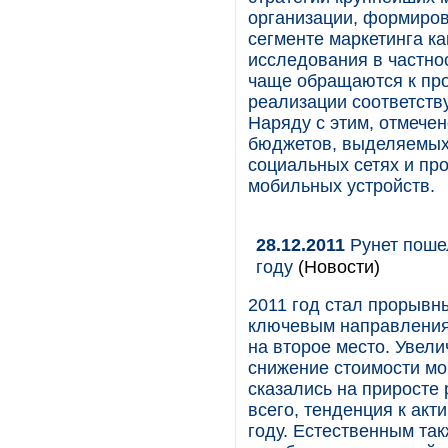
организации, формиров
сегменте маркетинга ка
исследования в частно
чаще обращаются к пр
реализации соответств
Наряду с этим, отмече
бюджетов, выделяемых 
социальных сетях и пр
мобильных устройств.
28.12.2011
Рунет пошел
году
(Новости)
2011 год стал прорывн
ключевым направления
на второе место. Увел
снижение стоимости мо
сказались на приросте 
всего, тенденция к акт
году. Естественным та