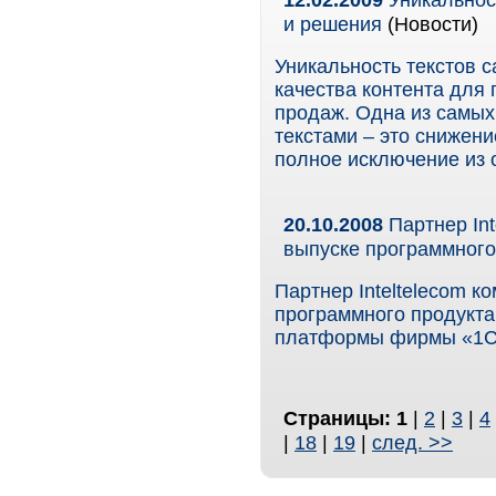
и решения
(Новости)
Уникальность текстов с
качества контента для 
продаж. Одна из самых
текстами – это снижени
полное исключение из 
20.10.2008
Партнер Int
выпуске программного
Партнер Inteltelecom к
программного продукта
платформы фирмы «1С»
Страницы:
1
|
2
|
3
|
4
|
18
|
19
|
след. >>