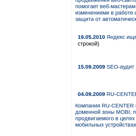
продвижения веб-сайтов
помогает веб-мастерам
изменениями в работе 
защита от автоматичес
19.05.2010
Яндекс ище
строкой)
15.09.2009
SEO-аудит о
04.09.2009
RU-CENTER 
Компания RU-CENTER и
доменной зоны MOBI, пр
продвигаемого в целях
мобильных устройствах