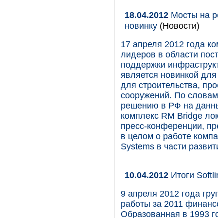
18.04.2012
Мосты на ро
новинку
(Новости)
17 апреля 2012 года ко
лидеров в области пос
поддержки инфраструкт
является новинкой для
для строительства, пр
сооружений. По словам
решению в РФ на данн
комплекс RM Bridge ло
пресс-конференции, пр
в целом о работе компа
Systems в части развит
10.04.2012
Итоги Softl
9 апреля 2012 года гру
работы за 2011 финанс
Образованная в 1993 го