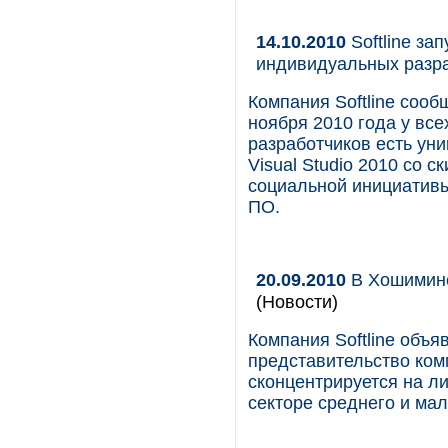
14.10.2010
Softline за
индивидуальных разр
Компания Softline сооб
ноября 2010 года у вс
разработчиков есть уни
Visual Studio 2010 со 
социальной инициативы
ПО.
20.09.2010
В Хошимине 
(Новости)
Компания Softline объ
представительство ком
сконцентрируется на л
секторе среднего и мал