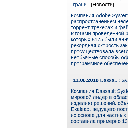
границ
(Новости)
Компания Adobe System
распространением неле
торрент-трекерах и фай
Итогами проведенной р
которых 8175 были анн
рекордная скорость зак
просуществовала всего
необычные способы оф
программное обеспечен
11.06.2010
Dassault Sy
Компания Dassault Syst
мировой лидер в облас
изделия) решений, объ
Exalead, ведущего пос
их основе для частных
составила примерно 13