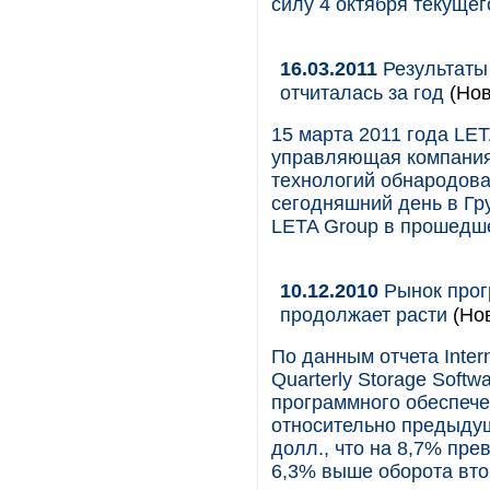
силу 4 октября текущег
16.03.2011
Результаты 
отчиталась за год
(Нов
15 марта 2011 года LET
управляющая компания
технологий обнародовал
сегодняшний день в Гр
LETA Group в прошедше
10.12.2010
Рынок прог
продолжает расти
(Но
По данным отчета Intern
Quarterly Storage Softwa
программного обеспече
относительно предыдущ
долл., что на 8,7% пре
6,3% выше оборота втор