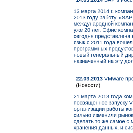
13 марта 2014 г. комп
2013 году работу. «SA
международной компан
уже 20 лет. Офис компа
сегодня представлена 
язык с 2011 года воше
программных продуктов
новый генеральный ди
назначенный на эту до
22.03.2013
VMware пре
(Новости)
21 марта 2013 года ко
посвященное запуску V
организации работы ко
сильно изменили рынок
сделать то же самое с
хранения данных, и си