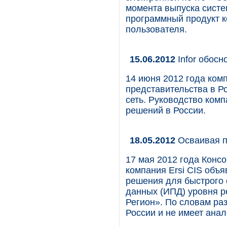
момента выпуска систе
программный продукт к
пользователя.
15.06.2012
Infor обосн
14 июня 2012 года комп
представительства в Р
сеть. Руководство ком
решений в России.
18.05.2012
Осваивая п
17 мая 2012 года Конс
компания Ersi CIS объ
решения для быстрого
данных (ИПД) уровня р
Регион». По словам раз
России и не имеет анал