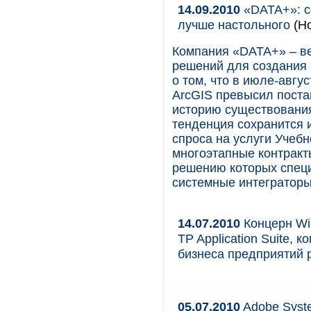
14.09.2010
«DATA+»: с
лучше настольного
(Но
Компания «DATA+» – ве
решений для создания 
о том, что в июле-авгу
ArcGIS превысил поста
историю существования
тенденция сохранится 
спроса на услуги Учеб
многоэтапные контракт
решению которых специ
системные интеграторы
14.07.2010
Концерн Wi
TP Application Suite,
бизнеса предприятий 
05.07.2010
Adobe Syste