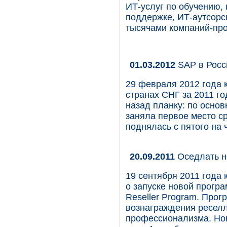
ИТ-услуг по обучению, 
поддержке, ИТ-аутсорси
тысячами компаний-про
01.03.2012
SAP в Росс
29 февраля 2012 года 
странах СНГ за 2011 г
назад планку: по осно
заняла первое место с
поднялась с пятого на 
20.09.2011
Оседлать н
19 сентября 2011 года 
о запуске новой програ
Reseller Program. Про
вознаграждения реселл
профессионализма. Нов