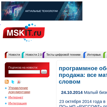
Новости
Новости 2.0
Тесты цифровой техники
Интервью
программное об
Подписка на новости:
продажа: все м
словом
Управление
документами
24.10.2014
Малый бизн
Интернет
23 октября 2014 года 
Интеграция
ПО» НП «РУССОФТ» пре