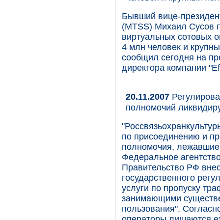
Бывший вице-президен
(MTSS) Михаил Сусов п
виртуальных сотовых о
4 млн человек и крупн
сообщил сегодня на пр
директора компании "Eff
20.11.2007
Регулирова
полномочий ликвидир
"Россвязьохранкультуры
по присоединению и пр
полномочия, лежавшие 
Федеральное агентство 
Правительство РФ внес
государственного регу
услуги по пропуску тр
занимающими существе
пользования". Соглас
операторы лишаются е