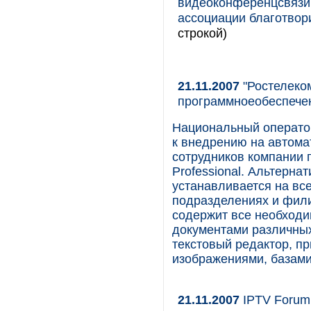
видеоконференцсвязи
ассоциации благотво
строкой)
21.11.2007
"Ростелеко
программноеобеспече
Национальный операто
к внедрению на автома
сотрудников компании 
Professional. Альтерн
устанавливается на вс
подразделениях и фил
содержит все необход
документами различных
текстовый редактор, п
изображениями, базами
21.11.2007
IPTV Forum 