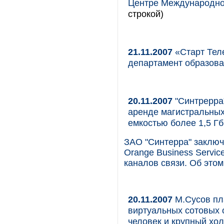
Центре Международно
строкой)
21.11.2007
«Старт Теле
департамент образов
20.11.2007
"Синтрерра
аренде магистральных
емкостью более 1,5 Гб
ЗАО "Синтерра" заключ
Orange Business Servi
каналов связи. Об это
20.11.2007
М.Сусов пла
виртуальных сотовых 
человек и крупный хо