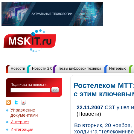
Новости
Новости 2.0
Тесты цифровой техники
Интервью
Ростелеком МТТ
Подписка на новости:
с этим ключевы
22.11.2007
СЗТ ушел из
Управление
(Новости)
документами
Интернет
Во вторник, 20 ноября
Интеграция
холдинга "Телекоминве