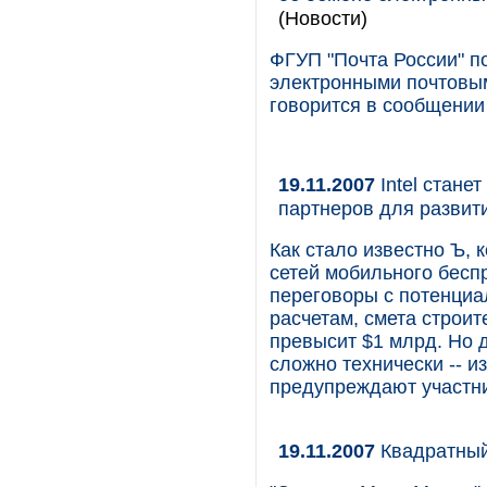
(Новости)
ФГУП "Почта России" п
электронными почтовы
говорится в сообщении
19.11.2007
Intel стане
партнеров для развит
Как стало известно Ъ, 
сетей мобильного бесп
переговоры с потенци
расчетам, смета строи
превысит $1 млрд. Но 
сложно технически -- и
предупреждают участни
19.11.2007
Квадратный