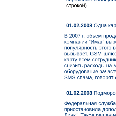
строкой)
01.02.2008
Одна кар
В 2007 г. объем пр
компании "Имаг" выр
популярность этого 
вызывает. GSM-шлюз
карту всем сотрудни
снизить расходы на м
оборудование зачаст
SMS-спама, говорят 
01.02.2008
Подморо
Федеральная служба
приостановила допо
Линк". Такое решени