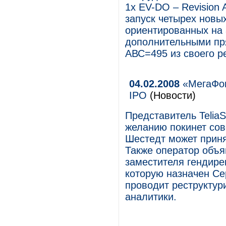
1x EV-DO – Revision
запуск четырех новы
ориентированных на
дополнительными пр
АВС=495 из своего р
04.02.2008
«МегаФон
IPO
(Новости)
Представитель Telia
желанию покинет сов
Шестедт может приня
Также оператор объя
заместителя гендире
которую назначен Се
проводит реструктур
аналитики.