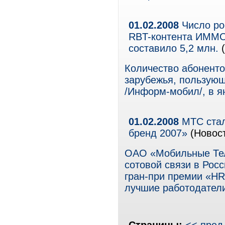
01.02.2008
Число ро
RBT-контента ИММО 
составило 5,2 млн.
(
Количество абоненто
зарубежья, пользую
/Информ-мобил/, в ян
01.02.2008
МТС стал
бренд 2007»
(Новос
ОАО «Мобильные Тел
сотовой связи в Росс
гран-при премии «HR
лучшие работодатели