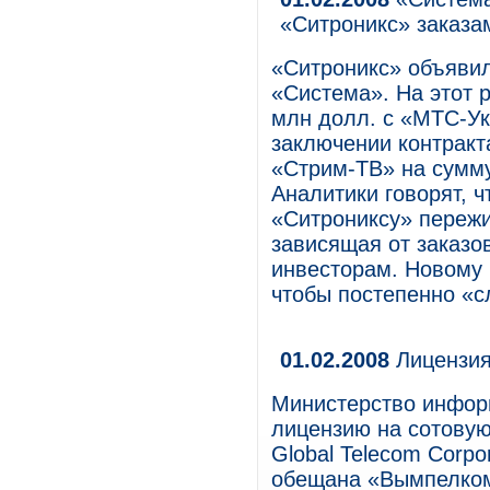
«Ситроникс» заказа
«Ситроникс» объявил
«Система». На этот 
млн долл. с «МТС-Ук
заключении контракт
«Стрим-ТВ» на сумму
Аналитики говорят, 
«Ситрониксу» пережи
зависящая от заказо
инвесторам. Новому 
чтобы постепенно «сл
01.02.2008
Лицензия
Министерство инфор
лицензию на сотовую
Global Telecom Corpor
обещана «Вымпелко