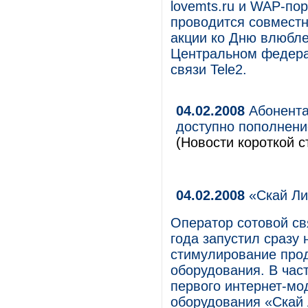
lovemts.ru и WAP-по
проводится совместн
акции ко Дню влюбле
Центральном федера
связи Tele2.
04.02.2008
Абонента
доступно пополнение
(Новости короткой с
04.02.2008
«Скай Ли
Оператор сотовой св
года запустил сразу
стимулирование прод
оборудования. В час
первого интернет-мо
оборудования «Скай