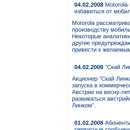
04.02.2008
Motorola
избавиться от моби
Motorola рассматрив
производству мобил
Некоторые аналитики
другие предупреждаю
привести к желаемым
04.02.2008
"Скай Ли
Акционер "Скай Линк
запуска в коммерчес
Австрии на весну-лет
развиваться австрийс
Линком".
01.02.2008
Абоненты
сервисные сообщени