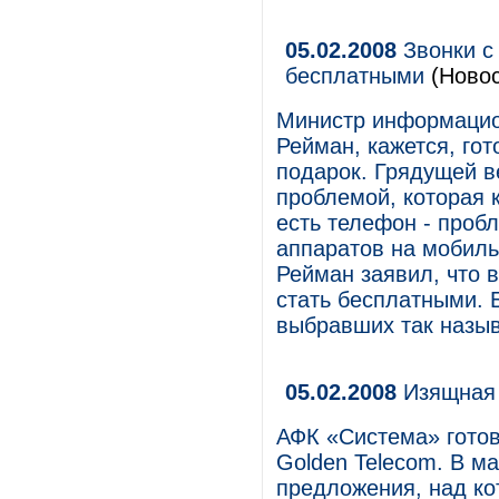
05.02.2008
Звонки с
бесплатными
(Новос
Министр информацио
Рейман, кажется, го
подарок. Грядущей в
проблемой, которая к
есть телефон - проб
аппаратов на мобиль
Рейман заявил, что в
стать бесплатными. 
выбравших так назы
05.02.2008
Изящная 
АФК «Система» гото
Golden Telecom. В м
предложения, над ко