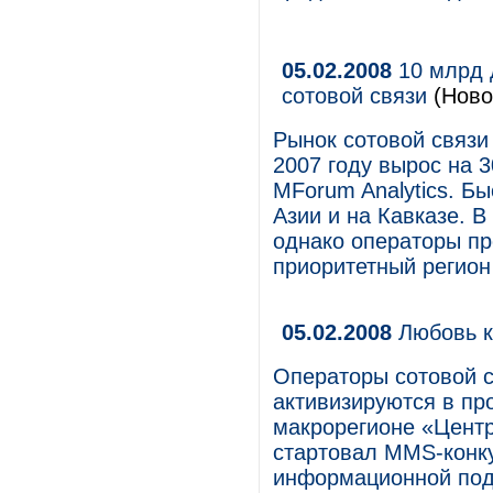
05.02.2008
10 млрд 
сотовой связи
(Ново
Рынок сотовой связи
2007 году вырос на 3
MForum Analytics. Бы
Азии и на Кавказе. 
однако операторы п
приоритетный регион
05.02.2008
Любовь к
Операторы сотовой с
активизируются в пр
макрорегионе «Цен
стартовал MMS-конку
информационной под