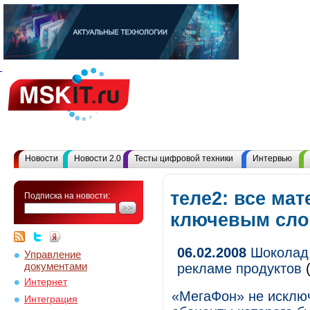
Новости
Новости 2.0
Тесты цифровой техники
Интервью
теле2: все ма
Подписка на новости:
ключевым сл
06.02.2008
Шоколад 
Управление
документами
рекламе продуктов
(
Интернет
«МегаФон» не исключ
Интеграция