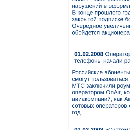
нарушений в оформл
В конце прошлого го
закрытой подписке б
Очередное увеличени
обойдется акционера
01.02.2008
Оператор
телефоны начали ра
Российские абонент
смогут пользоваться
МТС заключили роум
оператором OnAir, к
авиакомпаний, как Ai
сотовых операторов 
год.
01.02.2008
«Система