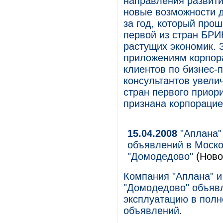
направления развити
новые возможности д
за год, который прош
первой из стран БРИК
растущих экономик. 
приложениям корпора
клиентов по бизнес-
консультантов увелич
стран первого приор
признана корпораци
15.04.2008
"Аплана"
объявлений в Моск
"Домодедово"
(Ново
Компания "Аплана" 
"Домодедово" объяв
эксплуатацию в пол
объявлений.