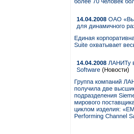
более 70 человек бо
14.04.2008
ОАО «Вым
для динамичного ра
Единая корпоративна
Suite охватывает вес
14.04.2008
ЛАНИТу в
Software
(Новости)
Группа компаний ЛАН
получила две высшие
подразделения Siemen
мирового поставщик
циклом изделия: «EM
Performing Channel S