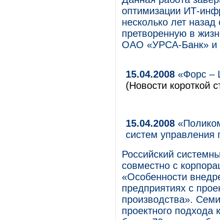
оптимизации ИТ-инф
несколько лет назад
претворенную в жиз
ОАО «УРСА-Банк» и 
15.04.2008
«Форс – 
(Новости короткой с
15.04.2008
«Поликом
систем управления 
Российский системны
совместно с корпора
«Особенности внедр
предприятиях с прое
производства». Сем
проектного подхода 