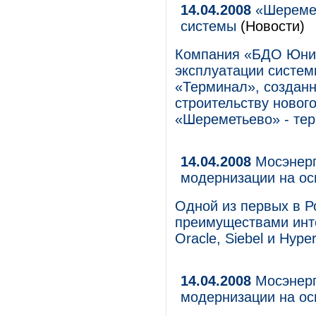
14.04.2008
«Шеремет
системы
(Новости)
Компания «БДО Юник
эксплуатации системы
«Терминал», созданн
строительству новог
«Шереметьево» - те
14.04.2008
Мосэнерг
модернизации на ос
Одной из первых в Р
преимуществами инте
Oracle, Siebel и Hyper
14.04.2008
Мосэнерг
модернизации на ос