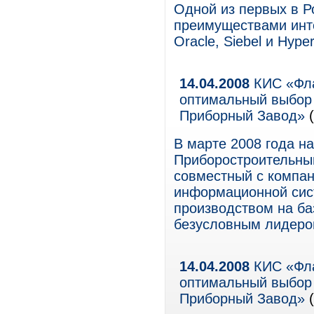
Одной из первых в Р
преимуществами инте
Oracle, Siebel и Hyper
14.04.2008
КИС «Фла
оптимальный выбор
Приборный Завод»
(
В марте 2008 года н
Приборостроительны
совместный с компа
информационной сис
производством на б
безусловным лидером
14.04.2008
КИС «Фла
оптимальный выбор
Приборный Завод»
(