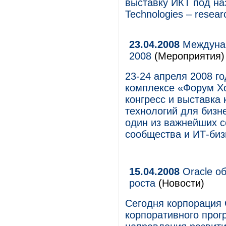
выставку ИКТ под на
Technologies – resear
23.04.2008
Междунар
2008
(Мероприятия)
23-24 апреля 2008 г
комплексе «Форум Х
конгресс и выставк
технологий для бизне
один из важнейших с
сообщества и ИТ-биз
15.04.2008
Oracle о
роста
(Новости)
Сегодня корпорация 
корпоративного прог