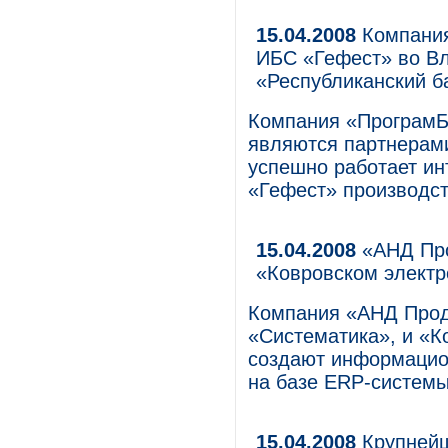
15.04.2008
Компания
ИБС «Гефест» во В
«Республиканский б
Компания «ПрограмБа
являются партнерами
успешно работает ин
«Гефест» производс
15.04.2008
«АНД Про
«Ковровском электр
Компания «АНД Прод
«Систематика», и «К
создают информацио
на базе ERP-системы 
15.04.2008
Крупнейш