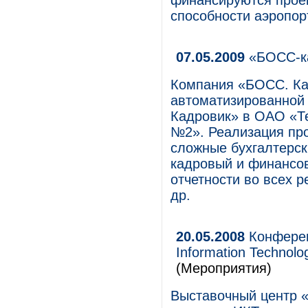
финансируются прое
способности аэропор
07.05.2009
«БОСС-ка
Компания «БОСС. Ка
автоматизированной
Кадровик» в ОАО «Т
№2». Реализация про
сложные бухгалтерск
кадровый и финансо
отчетности во всех 
др.
20.05.2008
Конферен
Information Technolo
(Мероприятия)
Выставочный центр 