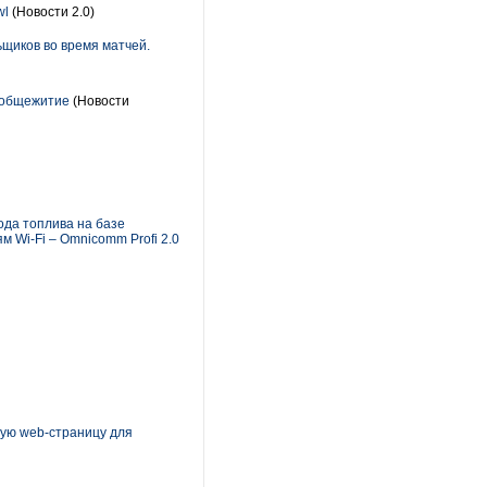
wl
(Новости 2.0)
щиков во время матчей.
 общежитие
(Новости
ода топлива на базе
Wi-Fi – Omnicomm Profi 2.0
ную web-страницу для