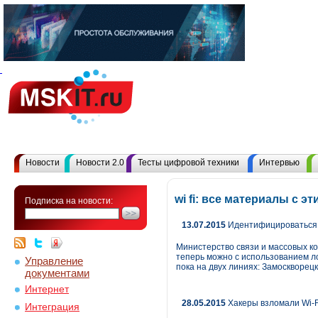
Новости
Новости 2.0
Тесты цифровой техники
Интервью
wi fi: все материалы с 
Подписка на новости:
13.07.2015
Идентифицироваться в
Министерство связи и массовых к
теперь можно с использованием ло
Управление
пока на двух линиях: Замоскворец
документами
Интернет
28.05.2015
Хакеры взломали Wi-F
Интеграция