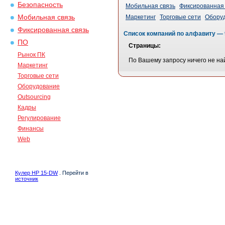
Безопасность
Мобильная связь
Фиксированная 
Мобильная связь
Маркетинг
Торговые сети
Обору
Фиксированная связь
Список компаний по алфавиту — 
ПО
Страницы:
Рынок ПК
По Вашему запросу ничего не на
Маркетинг
Торговые сети
Оборудование
Outsourcing
Кадры
Регулирование
Финансы
Web
Кулер HP 15-DW
. Перейти в
источник