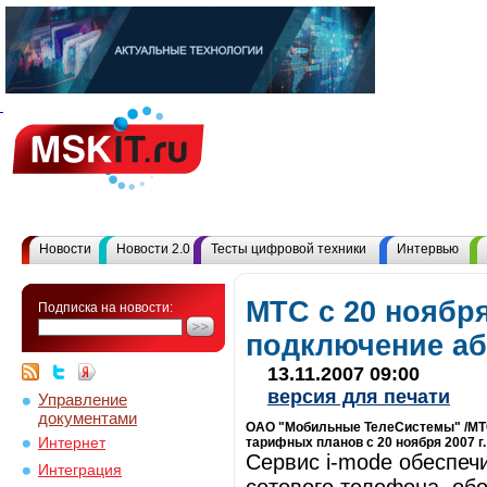
Новости
Новости 2.0
Тесты цифровой техники
Интервью
МТС с 20 ноябр
Подписка на новости:
подключение аб
13.11.2007 09:00
версия для печати
Управление
документами
ОАО "Мобильные ТелеСистемы" /МТС
Интернет
тарифных планов с 20 ноября 2007 г
Сервис i-mode обеспеч
Интеграция