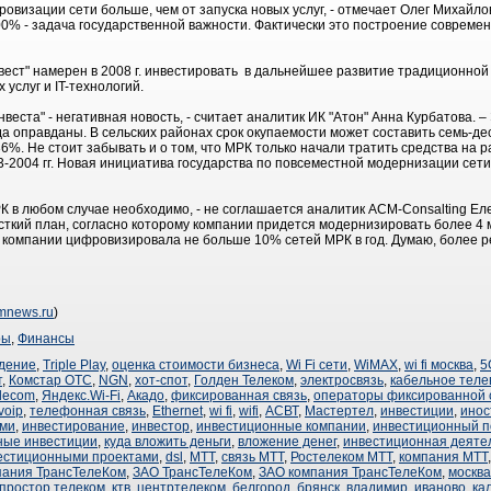
ровизации сети больше, чем от запуска новых услуг, - отмечает Олег Михайло
% - задача государственной важности. Фактически это построение современ
ест" намерен в 2008 г. инвестировать в дальнейшее развитие традиционно
услуг и IT-технологий.
еста" - негативная новость, - считает аналитик ИК "Атон" Анна Курбатова. 
а оправданы. В сельских районах срок окупаемости может составить семь-дес
6%. Не стоит забывать и о том, что МРК только начали тратить средства на 
-2004 гг. Новая инициатива государства по повсеместной модернизации сети 
 в любом случае необходимо, - не соглашается аналитик ACM-Consalting Ел
сткий план, согласно которому компании придется модернизировать более 4 мл
 компании цифровизировала не больше 10% сетей МРК в год. Думаю, более 
omnews.ru
)
ры
,
Финансы
дение
,
Triple Play
,
оценка стоимости бизнеса
,
Wi Fi сети
,
WiMAX
,
wi fi москва
,
5
т
,
Комстар ОТС
,
NGN
,
хот-спот
,
Голден Телеком
,
электросвязь
,
кабельное теле
elecom
,
Яндекс.Wi-Fi
,
Акадо
,
фиксированная связь
,
операторы фиксированной 
voip
,
телефонная связь
,
Ethernet
,
wi fi
,
wifi
,
АСВТ
,
Мастертел
,
инвестиции
,
инос
ями
,
инвестирование
,
инвестор
,
инвестиционные компании
,
инвестиционный 
ные инвестиции
,
куда вложить деньги
,
вложение денег
,
инвестиционная деяте
естиционными проектами
,
dsl
,
МТТ
,
связь МТТ
,
Ростелеком МТТ
,
компания МТТ
пания ТрансТелеКом
,
ЗАО ТрансТелеКом
,
ЗАО компания ТрансТелеКом
,
москва
простор телеком
,
ктв
,
центртелеком
,
белгород
,
брянск
,
владимир
,
иваново
,
ка