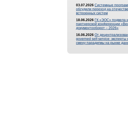
03.07.2026
Системные програ
обсудили переход на отечеств
встроенных систем
18.06.2026
ГК «ЭОС» подвела и
партнерской конференции «Ве
документооборот – 2026»
16.06.2026
От децентрализован
governed self-service: эксперт
смену парадигмы на рынке дан