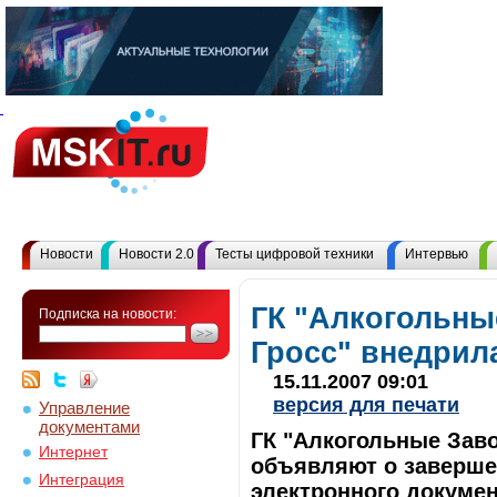
Новости
Новости 2.0
Тесты цифровой техники
Интервью
ГК "Алкогольн
Подписка на новости:
Гросс" внедри
15.11.2007 09:01
версия для печати
Управление
документами
ГК "Алкогольные Заво
Интернет
объявляют о заверше
Интеграция
электронного докуме