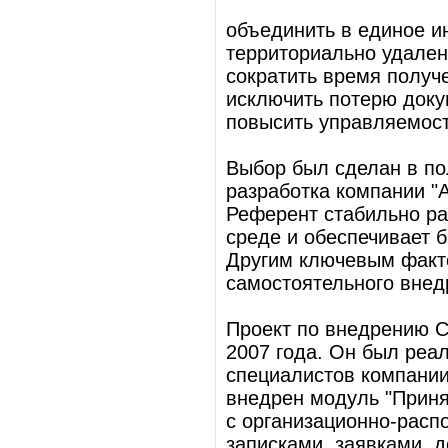
объединить в единое 
территориально удален
сократить время получ
исключить потерю доку
повысить управляемост
Выбор был сделан в п
разработка компании "
Референт стабильно ра
среде и обеспечивает 
Другим ключевым факт
самостоятельного внед
Проект по внедрению С
2007 года. Он был реа
специалистов компании
внедрен модуль "Приня
с организационно-расп
записками, заявками, 