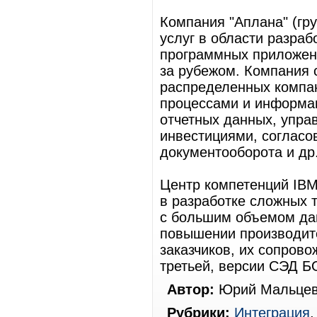
Компания "Аплана" (гр
услуг в области разраб
программных приложени
за рубежом. Компания 
распределенных компа
процессами и информац
отчетных данных, упра
инвестициями, согласо
документооборота и др
Центр компетенций IBM
в разработке сложных
с большим объемом да
повышении производит
заказчиков, их сопрово
третьей, версии СЭД 
Автор:
Юрий Мальцев
Рубрики:
Интеграция