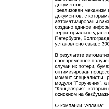
документов;
реализован механизм п
документов, с которыми
автоматизированы важ
создано единое инфор
территориально удален
Петербурге, Волгограде
установлено свыше 300
В результате автомати
своевременное получен
случаи их потери, бум
оптимизирован процесс
момент специалисты Г
модуля "Поручения", а
"Канцелярия", который
основном на безбумажн
О компании "Аплана"