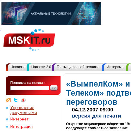
Новости
Новости 2.0
Тесты цифровой техники
Интервью
«ВымпелКом» и
Подписка на новости:
Телеком» подтв
переговоров
Управление
04.12.2007 09:00
документами
версия для печати
Интернет
Открытое акционерное общество "В
Интеграция
следующее совместное заявление.