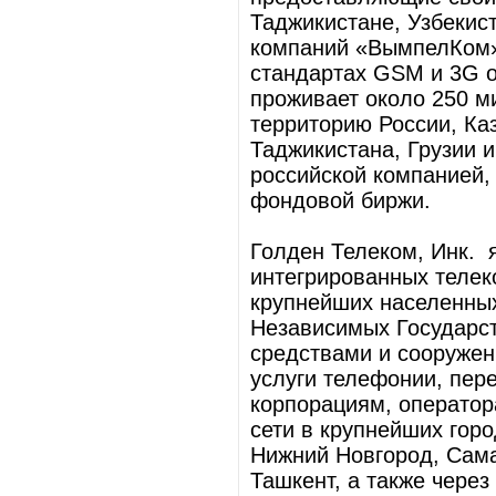
Таджикистане, Узбекис
компаний «ВымпелКом» 
стандартах GSM и 3G о
проживает около 250 м
территорию России, Каз
Таджикистана, Грузии
российской компанией,
фондовой биржи.
Голден Телеком, Инк.
интегрированных телек
крупнейших населенных
Независимых Государс
средствами и сооружен
услуги телефонии, пер
корпорациям, оператор
сети в крупнейших горо
Нижний Новгород, Сама
Ташкент, а также чере