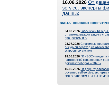
16.06.2026
От децен
service: эксперты 
данных
NNIT.RU: последние новости Ниж
04.08.2026
Российский RPA-рын
от автоматизации задач к упр
процессами и AI
03.07.2026
Системные програ
обсудили переход на отечеств
встроенных систем
18.06.2026
ГК «ЭОС» подвела и
партнерской конференции «Ве
документооборот – 2026»
16.06.2026
От децентрализован
governed self-service: эксперт
смену парадигмы на рынке дан