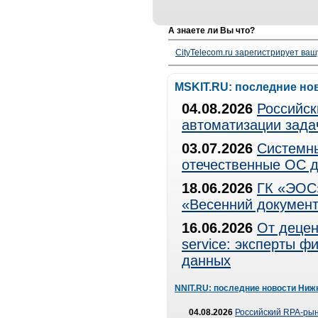
А знаете ли Вы что?
CityTelecom.ru зарегистрирует вашу
MSKIT.RU: последние но
04.08.2026
Российск
автоматизации зада
03.07.2026
Системны
отечественные ОС д
18.06.2026
ГК «ЭОС»
«Весенний документ
16.06.2026
От децен
service: эксперты 
данных
NNIT.RU: последние новости Ниж
04.08.2026
Российский RPA-рын