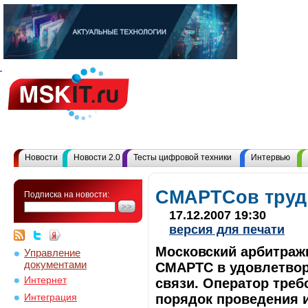
Новости
Новости 2.0
Тесты цифровой техники
Интервью
СМАРТСов труд
Подписка на новости:
17.12.2007 19:30
версия для печати
Московский арбитраж
Управление
документами
СМАРТС в удовлетвор
Интернет
связи. Оператор тре
порядок проведения 
Интеграция