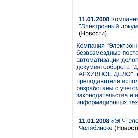
11.01.2008
Компания
"Электронный докум
(Новости)
Компания "Электрон
безвозмездные поста
автоматизации делоп
документооборота "Д
"АРХИВНОЕ ДЕЛО", п
преподавателя испол
разработаны с учето
законодательства и 
информационных тех
11.01.2008
«ЭР-Теле
Челябинске
(Новост