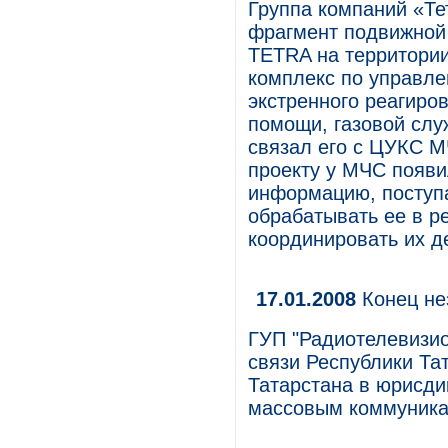
Группа компаний «Те
фрагмент подвижной 
TETRA на территории
комплекс по управле
экстренного реагиро
помощи, газовой слу
связал его с ЦУКС М
проекту у МЧС появи
информацию, поступ
обрабатывать ее в р
координировать их д
17.01.2008
Конец не
ГУП "Радиотелевизи
связи Республики Та
Татарстана в юрисди
массовым коммуникац