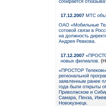
собирается отказыва
17.12.2007
МТС объя
ОАО «Мобильные Тел
сотовой связи в Росс
на должность дирек
Андрея Ревкова.
17.12.2007
«ПРОСТОР
новых филиалов.
(Н
«ПРОСТОР Телеком» 
региональной прогр
заявленным ранее пл
года были открыты о
Приволжском и Сибир
Самара, Пенза, Ижевс
Новокузнецк.