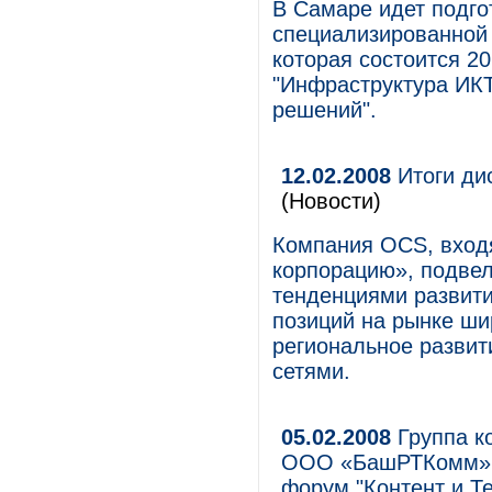
В Самаре идет подго
специализированной 
которая состоится 20
"Инфраструктура ИКТ
решений".
12.02.2008
Итоги ди
(Новости)
Компания OCS, вход
корпорацию», подвел
тенденциями развити
позиций на рынке ш
региональное развит
сетями.
05.02.2008
Группа к
ООО «БашРТКомм» 
форум "Контент и Т