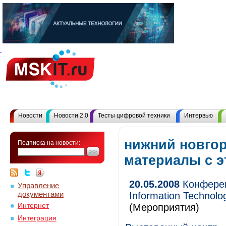
Новости
Новости 2.0
Тесты цифровой техники
Интервью
нижний новгор
Подписка на новости:
материалы с 
20.05.2008
Конферен
Управление
документами
Information Technolo
Интернет
(Мероприятия)
Интеграция