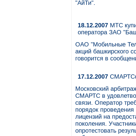
"АйТи".
18.12.2007
МТС купи
оператора ЗАО "Баш
ОАО "Мобильные Тел
акций башкирского с
говорится в сообщен
17.12.2007
СМАРТСо
Московский арбитраж
СМАРТС в удовлетво
связи. Оператор тре
порядок проведения 
лицензий на предост
поколения. Участни
опротестовать резул