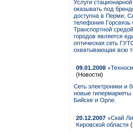
Услуги стационарной
оказывать под бренд
доступна в Перми, Са
телефония Горсвязь 
Транспортной средой
городов является ед
оптическая сеть ГУТ
охватывающая всю т
09.01.2008
«Техноси
(Новости)
Сеть электроники и 
новые гипермаркеты 
Бийске и Орле.
20.12.2007
«Скай Ли
Кировской области
(