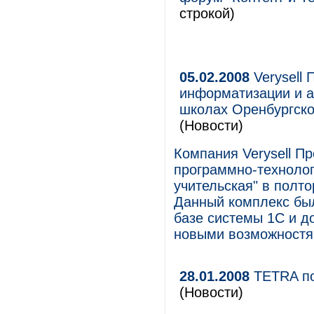
строкой)
05.02.2008
Verysell
информатизации и а
школах Оренбургско
(Новости)
Компания Verysell П
программно-технолог
учительская" в полт
Данный комплекс был
базе системы 1С и д
новыми возможностя
28.01.2008
TETRA по
(Новости)