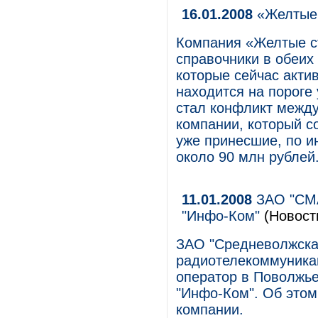
16.01.2008
«Желтые 
Компания «Желтые с
справочники в обеих
которые сейчас акти
находится на пороге 
стал конфликт межд
компании, который с
уже принесшие, по и
около 90 млн рублей
11.01.2008
ЗАО "СМА
"Инфо-Ком"
(Новост
ЗАО "Средневолжска
радиотелекоммуника
оператор в Поволжье
"Инфо-Ком". Об этом
компании.