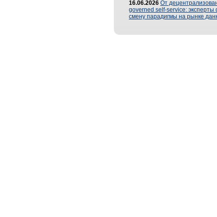
16.06.2026
От децентрализован
governed self-service: эксперт
смену парадигмы на рынке дан