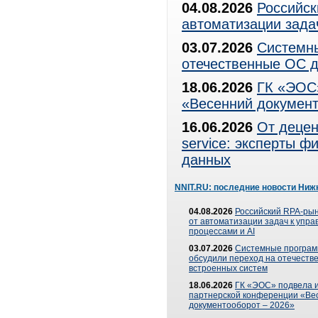
04.08.2026
Российск
автоматизации зада
03.07.2026
Системны
отечественные ОС д
18.06.2026
ГК «ЭОС»
«Весенний документ
16.06.2026
От децен
service: эксперты 
данных
NNIT.RU: последние новости Ниж
04.08.2026
Российский RPA-рын
от автоматизации задач к упр
процессами и AI
03.07.2026
Системные програ
обсудили переход на отечеств
встроенных систем
18.06.2026
ГК «ЭОС» подвела и
партнерской конференции «Ве
документооборот – 2026»