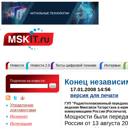
Новости
Новости 2.0
Тесты цифровой техники
Интервью
Конец независи
Подписка на новости:
17.01.2008 14:56
версия для печати
ГУП "Радиотелевизионный передающи
Управление
ведения Минсвязи Татарстана в юри
документами
коммуникациям России (Роспечати).
Мощности были передан
Интернет
России от 13 августа 
Интеграция