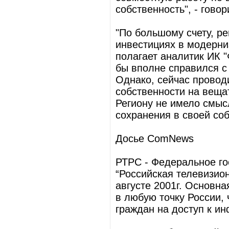
собственность", - гово
"По большому счету, р
инвестициях в модерни
полагает аналитик ИК "
бы вполне справился с 
Однако, сейчас провод
собственности на веща
Региону не имело смыс
сохранения в своей соб
Досье ComNews
РТРС - Федеральное го
“Российская телевизио
августе 2001г. Основна
в любую точку России, 
граждан на доступ к и