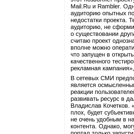
Mail.Ru и Rambler. Од
аудиторию опытных по
недостатки проекта. 
аудиторию, не сформ
о существовании друг
считаю проект однозн
вполне можно операти
что запущен в открыт
качественного тестир
рекламная кампания»,
В сетевых СМИ предпо
является осмысленным
реакции пользователе
развивать ресурс в д
Владислав Кочетков. 
плох, будет субъекти
не очень удобным в н
контента. Однако, мог
портал только запусти