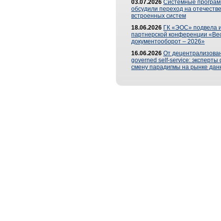
03.07.2026
Системные програ
обсудили переход на отечеств
встроенных систем
18.06.2026
ГК «ЭОС» подвела и
партнерской конференции «Ве
документооборот – 2026»
16.06.2026
От децентрализован
governed self-service: эксперт
смену парадигмы на рынке дан