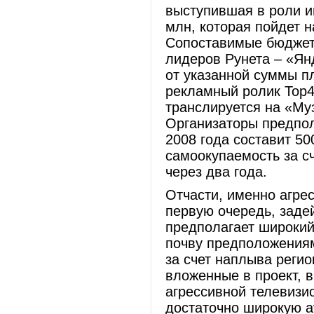
выступившая в роли и
млн, которая пойдет н
Сопоставимые бюджет
лидеров Рунета – «Янд
от указанной суммы п
рекламный ролик Top4
транслируется на «Муз
Организаторы предпол
2008 года составит 50
самоокупаемость за с
через два года.
Отчасти, именно агре
первую очередь, заде
предполагает широкий
почву предположениям
за счет наплыва реги
вложенные в проект, в
агрессивной телевизи
достаточно широкую а