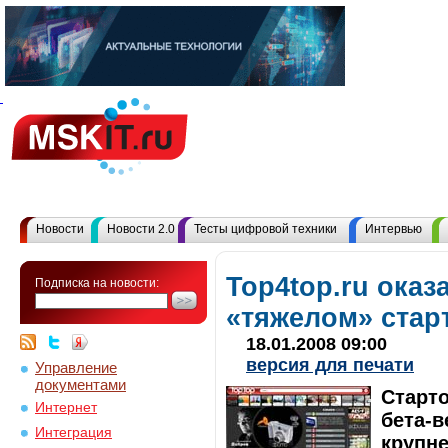
Новости
Новости 2.0
Тесты цифровой техники
Интервью
Top4top.ru оказ
Подписка на новости:
«тяжелом» стар
18.01.2008 09:00
версия для печати
Управление
документами
Старт
Интернет
бета-в
Интеграция
крупне