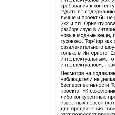
требования к контенту
судить по содержанию
лучше и проект бы не
2х2 и т.п. Ориентиров
разборчивую в интерн
новые модные вещи, п
тусовке». Top4top как 
развлекательного шоу
только в Интернете. 
интеллектуальным, то 
интеллектуалов», - з
Несмотря на подавляю
наблюдатели не делаю
бесперспективности T
проекта. «К сожалению
либо конкурентные пр
известных персон (хот
для продвижения свои
этот позволяет проект