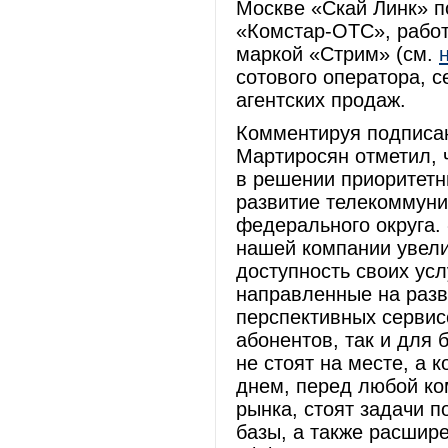
Москве «Скай Линк» п
«Комстар-ОТС», рабо
маркой «Стрим» (см.
сотового оператора, с
агентских продаж.
Комментируя подписан
Мартиросян отметил, 
в решении приоритетн
развитие телекоммуни
федерального округа.
нашей компании увели
доступность своих усл
направленные на разв
перспективных сервис
абонентов, так и для 
не стоят на месте, а 
днем, перед любой к
рынка, стоят задачи 
базы, а также расшир