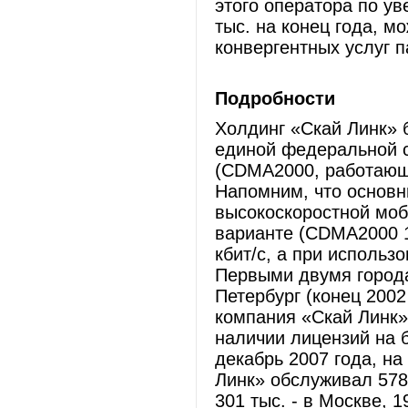
этого оператора по ув
тыс. на конец года, м
конвергентных услуг п
Подробности
Холдинг «Скай Линк» 
единой федеральной с
(CDMA2000, работающ
Напомним, что основн
высокоскоростной моб
варианте (CDMA2000 1
кбит/с, а при использ
Первыми двумя города
Петербург (конец 2002
компания «Скай Линк»
наличии лицензий на 
декабрь 2007 года, на
Линк» обслуживал 578 
301 тыс. - в Москве, 1