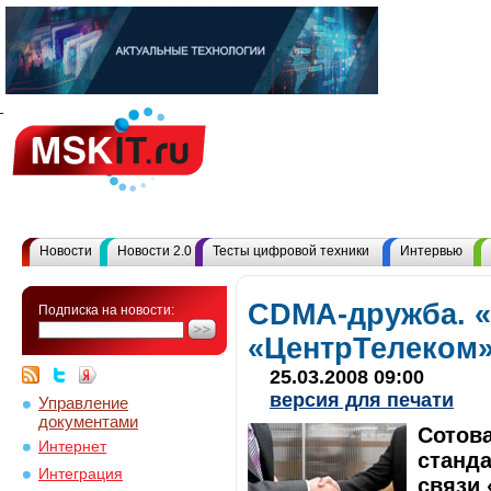
Новости
Новости 2.0
Тесты цифровой техники
Интервью
CDMA-дружба. «
Подписка на новости:
«ЦентрТелеком»
25.03.2008 09:00
версия для печати
Управление
документами
Сотова
Интернет
станд
Интеграция
связи 