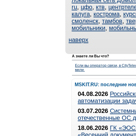
локальная сеть Домол
ru
,
цфо
,
ктв
,
центртел
калуга
,
кострома
,
курс
смоленск
,
тамбов
,
тве
мобильники
,
мобильн
наверх
А знаете ли Вы что?
Если вы оператор связи, в CityTe
мили.
MSKIT.RU: последние но
04.08.2026
Российск
автоматизации зада
03.07.2026
Системны
отечественные ОС д
18.06.2026
ГК «ЭОС»
«Весенний документ