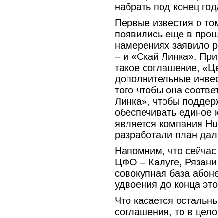
набрать под конец год
Первые известия о том
появились еще в прошл
намерениях заявило р
– и «Скай Линка». При
такое соглашение, «Ц
дополнительные инвес
того чтобы она соотв
Линка», чтобы поддер
обеспечивать единое 
является компания Hua
разработали план дал
Напомним, что сейчас 
ЦФО – Калуге, Рязани
совокупная база абоне
удвоения до конца это
Что касается остальн
соглашения, то в цел