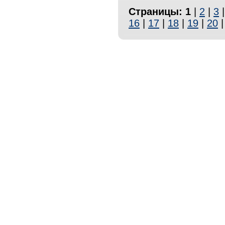
Страницы:
1
|
2
|
3
16
|
17
|
18
|
19
|
20