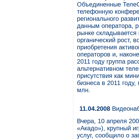
Объединенные ТелеС
телефонную конфере
регионального разви
данным оператора, 
рынке складывается 
органический рост, в
приобретения активо
операторов и, наконе
2011 году группа ра
альтернативном теле
присутствия как мин
бизнеса в 2011 году,
млн.
11.04.2008
Видеонаб
Вчера, 10 апреля 20
«Акадо»), крупный и
услуг, сообщило о за