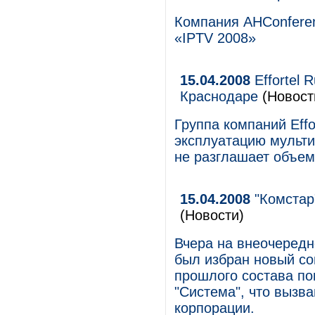
Компания AHConferen
«IPTV 2008»
15.04.2008
Effortel 
Краснодаре
(Новост
Группа компаний Effo
эксплуатацию мульти
не разглашает объем
15.04.2008
"Комстар
(Новости)
Вчера на внеочередн
был избран новый со
прошлого состава п
"Система", что вызв
корпорации.