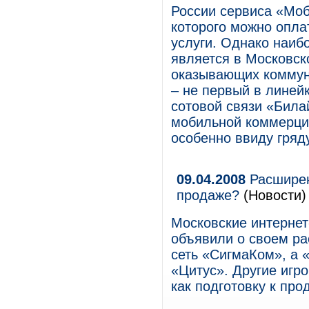
России сервиса «Мо
которого можно опла
услуги. Однако наи
является в Московско
оказывающих коммуна
– не первый в линей
сотовой связи «Била
мобильной коммерции
особенно ввиду гряду
09.04.2008
Расширен
продаже?
(Новости)
Московские интернет
объявили о своем ра
сеть «СигмаКом», а 
«Цитус». Другие игр
как подготовку к про