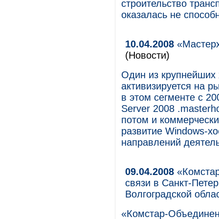
строительство транс
оказалась не способ
10.04.2008
«Мастерх
(Новости)
Один из крупнейших 
активизируется на р
в этом сегменте с 2
Server 2008 .masterh
потом и коммерчески
развитие Windows-хо
направлений деятель
09.04.2008
«Комстар
связи в Санкт-Петер
Волгоградской обла
«Комстар-Объединен