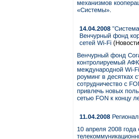
механизмов кооперац
«Системы».
14.04.2008
"Система
Венчурный фонд кор
сетей Wi-Fi
(Новости
Венчурный фонд Cora
контролируемый АФК
международной Wi-Fi
роуминг в десятках с
сотрудничество с FO
привлечь новых поль
сетью FON к концу ле
11.04.2008
Регионал
10 апреля 2008 года
телекоммуникационны