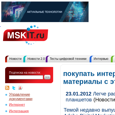
Новости
Новости 2.0
Тесты цифровой техники
Интервью
покупать инте
Подписка на новости:
материалы с 
23.01.2012
Легче ра
Управление
документами
планшетов
(Новости
Интернет
Темой недавно выпу
Интеграция