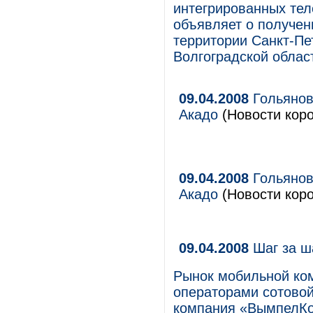
интегрированных тел
объявляет о получен
территории Санкт-Пе
Волгоградской облас
09.04.2008
Гольянов
Акадо
(Новости коро
09.04.2008
Гольянов
Акадо
(Новости коро
09.04.2008
Шаг за ш
Рынок мобильной ком
операторами сотовой 
компания «ВымпелКо