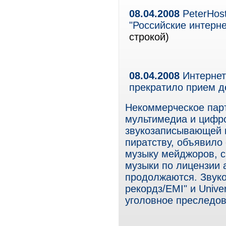
08.04.2008
PeterHos
"Российские интерне
строкой)
08.04.2008
Интернет
прекратило прием де
Некоммерческое парт
мультимедиа и цифр
звукозаписывающей и
пиратству, объявило
музыку мейджоров, с
музыки по лицензии
продолжаются. Звуко
рекордз/EMI" и Unive
уголовное преследов