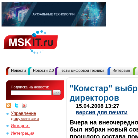
Новости
Новости 2.0
Тесты цифровой техники
Интервью
"Комстар" выбр
Подписка на новости:
директоров
15.04.2008 13:27
версия для печати
Управление
документами
Вчера на внеочередно
Интернет
был избран новый сов
Интеграция
прошлого состава по