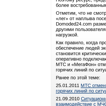
более востребованны
Отметим, что не смот
«лег» от наплыва пос
Domoded24.com разме
другими пользователя
нагрузкой.
Как правило, когда п
обеспечение людей эк
становится критическ
оперативно подключаю
МТС и «МегаФон» отм
горячих линий по сит
Ранее по этой теме:
25.01.2011
МТС отмен
горячих линий по сит
21.09.2010
Ситуацион
взаимодействие с МЧ