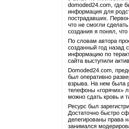
domoded24.com, где б
информация для родст
пострадавших. Первон
что не смогли сделат
создания я понял, что
По словам автора про
созданный год назад 
информацию по теракт
сайта выступили акти
Domoded24.com, пред
был оперативно разве
взрыва. На нем была 
телефоны «горячих» л
можно сдать кровь и т
Ресурс был зарегистри
Достаточно быстро сф
делегированы права н
занимался модериров