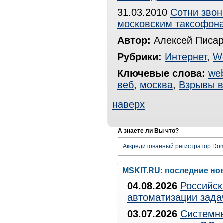
31.03.2010
Сотни звон
московским таксофон
Автор:
Алексей Писар
Рубрики:
Интернет
,
W
Ключевые слова:
web
веб
,
москва
,
Взрывы в
наверх
А знаете ли Вы что?
Аккредитованный регистратор Dom
MSKIT.RU: последние но
04.08.2026
Российск
автоматизации зада
03.07.2026
Системны