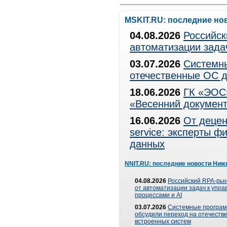
MSKIT.RU: последние но
04.08.2026
Российск
автоматизации зада
03.07.2026
Системны
отечественные ОС д
18.06.2026
ГК «ЭОС»
«Весенний документ
16.06.2026
От децен
service: эксперты 
данных
NNIT.RU: последние новости Ниж
04.08.2026
Российский RPA-рын
от автоматизации задач к упр
процессами и AI
03.07.2026
Системные програ
обсудили переход на отечеств
встроенных систем