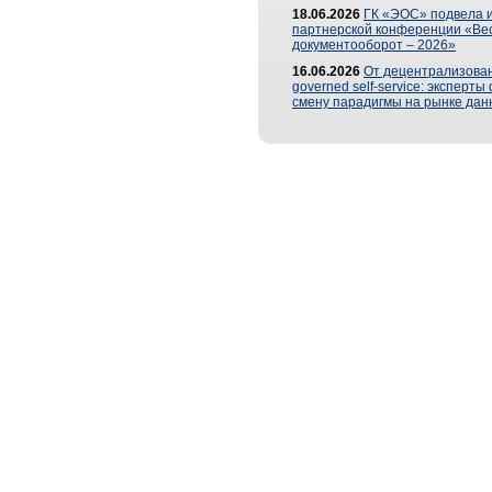
18.06.2026
ГК «ЭОС» подвела и
партнерской конференции «Ве
документооборот – 2026»
16.06.2026
От децентрализован
governed self-service: эксперт
смену парадигмы на рынке дан