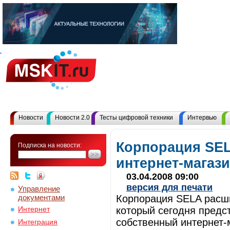
Новости
Новости 2.0
Тесты цифровой техники
Интервью
Корпорация SE
Подписка на новости:
интернет-магази
03.04.2008 09:00
версия для печати
Управление
документами
Корпорация SELA расши
который сегодня предс
Интернет
собственный интернет-
Интеграция