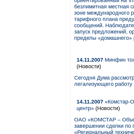
ориентированный на VI
безлимитная местная с
зоне международного р
тарифного плана пред
сообщений. Наблюдател
запуск предложений, ор
пределы «домашнего» р
14.11.2007
Минфин тож
(Новости)
Сегодня Дума рассмотр
легализующего работу
14.11.2007
«Комстар-О
центр»
(Новости)
ОАО «КОМСТАР – Объе
завершении сделки по 
«Региональный техниче