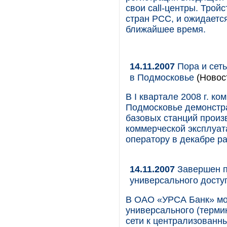
свои call-центры. Трой
стран РСС, и ожидается
ближайшее время.
14.11.2007
Пора и сеть
в Подмосковье
(Новос
В I квартале 2008 г. к
Подмосковье демонстра
базовых станций произв
коммерческой эксплуата
оператору в декабре р
14.11.2007
Завершен п
универсального досту
В ОАО «УРСА Банк» мо
универсального (терми
сети к централизованн