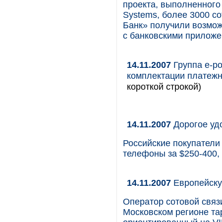
проекта, выполненного 
Systems, более 3000 с
Банк» получили возмо
с банковскими приложе
14.11.2007
Группа e-po
комплектации платежны
короткой строкой)
14.11.2007
Дорогое уд
Российские покупатели
телефоны за $250-400,
14.11.2007
Европейску
Оператор сотовой свя
Московском регионе т