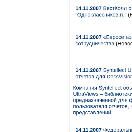
14.11.2007
ВестКолл о
"Одноклассников.ru"
(Н
14.11.2007
«Евросеть»
сотрудничества
(Новос
14.11.2007
Syntellect 
отчетов для DocsVisio
Компания Syntellect об
UltraViews – библиотек
предназначенной для 
пользователя отчетов,
представлений.
14.11.2007
Федеральны