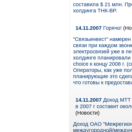
составила $ 21 млн. П
холдинга ТНК-BP.
14.11.2007
Горячо!
(Но
"Связьинвест" намерен
связи при каждом звонк
электросвязей уже в п
холдинге планировали 
choice к концу 2008 г. 
Операторы, как уже пол
планирующие это сдела
что готовы к предостав
14.11.2007
Доход МТТ 
в 2007 г составит око
(Новости)
Доход ОАО "Межрегиона
междугородной/междуна