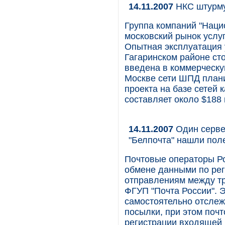
14.11.2007
НКС штурму
Группа компаний "Наци
московский рынок услу
Опытная эксплуатация 
Гагаринском районе сто
введена в коммерческу
Москве сети ШПД плани
проекта на базе сетей
составляет около $188 
14.11.2007
Один сервер
"Белпочта" нашли пол
Почтовые операторы Ро
обмене данными по ре
отправлениям между тр
ФГУП "Почта России". 
самостоятельно отслеж
посылки, при этом почт
регистрации входящей 