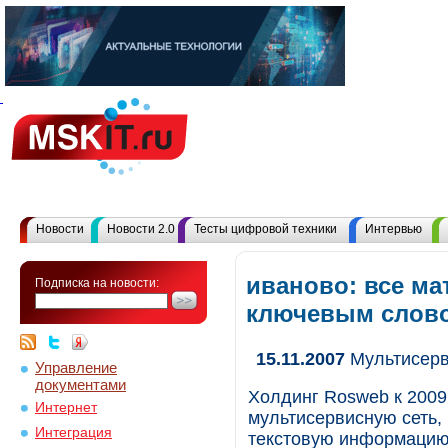
Новости
Новости 2.0
Тесты цифровой техники
Интервью
иваново: все ма
Подписка на новости:
ключевым слов
15.11.2007
Мультисер
Управление
документами
Холдинг Rosweb к 2009 
Интернет
мультисервисную сеть,
Интеграция
текстовую информацию,