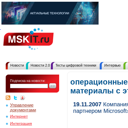
Новости
Новости 2.0
Тесты цифровой техники
Интервью
операционные
Подписка на новости:
материалы с 
19.11.2007
Компания
Управление
документами
партнером Microsoft
Интернет
Интеграция