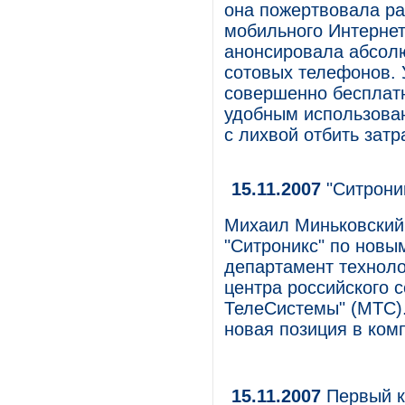
она пожертвовала ра
мобильного Интернет
анонсировала абсол
сотовых телефонов. 
совершенно бесплатн
удобным использован
с лихвой отбить зат
15.11.2007
"Ситроник
Михаил Миньковский
"Ситроникс" по новы
департамент техноло
центра российского 
ТелеСистемы" (МТС).
новая позиция в ком
15.11.2007
Первый к