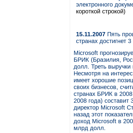
электронного докуме
короткой строкой)
15.11.2007
Пять проц
странах достигнет 
Microsoft прогнозиру
БРИК (Бразилия, Рос
долл. Треть выручки
Несмотря на интерес 
имеет хорошие позиц
своих бизнесов, счит
странах БРИК в 2008
2008 года) составит
директор Microsoft С
назад этот показате
доход Microsoft в 20
млрд долл.