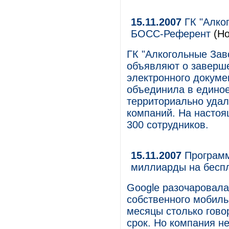
15.11.2007
ГК "Алко
БОСС-Референт
(Но
ГК "Алкогольные Зав
объявляют о заверше
электронного докум
объединила в едино
территориально удал
компаний. На насто
300 сотрудников.
15.11.2007
Программа
миллиарды на бесп
Google разочаровала
собственного мобиль
месяцы столько гово
срок. Но компания н