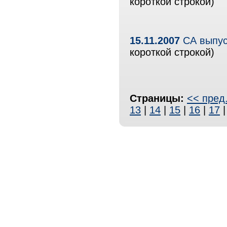
короткой строкой)
15.11.2007
СА выпус
короткой строкой)
Страницы:
<< пред
13
|
14
|
15
|
16
|
17