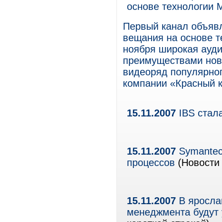
основе технологии Mic
Первый канал объявл
вещания на основе тех
ноября широкая ауди
преимуществами нов
видеоряд популярног
компании «Красный ква
15.11.2007
IBS стал
15.11.2007
Symantec
процессов
(Новости 
15.11.2007
В яросла
менеджмента будут у