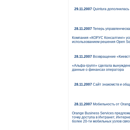
29.11.2007
Quintura дополнилась
28.11.2007
Теперь управленческа
Компания «КОРУС Консалтинг» усп
использованием решения Open Sourc
28.11.2007
Возвращение «Киевс
«Альфа-групп» сделала вынужденн
данные о финансах оператора
28.11.2007
Сайт знакомств и обще
28.11.2007
Мобильность от Orange
Orange Business Services предло
точку доступа в Интранет, Интерн
более 20-ти мобильных узлов связ