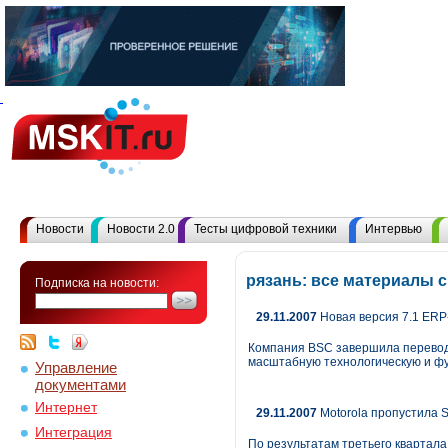
Новости
Новости 2.0
Тесты цифровой техники
Интервью
рязань: все материалы 
Подписка на новости:
29.11.2007
Новая версия 7.1 ERP
Компания BSC завершила перевод 
масштабную технологическую и ф
Управление
документами
Интернет
29.11.2007
Motorola пропустила 
Интеграция
По результатам третьего квартал