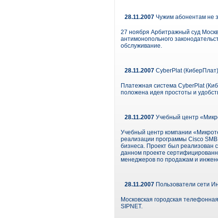
28.11.2007
Чужим абонентам не 
27 ноября Арбитражный суд Моск
антимонопольного законодательст
обслуживание.
28.11.2007
CyberPlat (КиберПлат)
Платежная система CyberPlat (Киб
положена идея простоты и удобст
28.11.2007
Учебный центр «Микрот
Учебный центр компании «Микроте
реализации программы Cisco SMB U
бизнеса. Проект был реализован с
данном проекте сертифицированн
менеджеров по продажам и инженер
28.11.2007
Пользователи сети Ин
Московская городская телефонная
SIPNET.