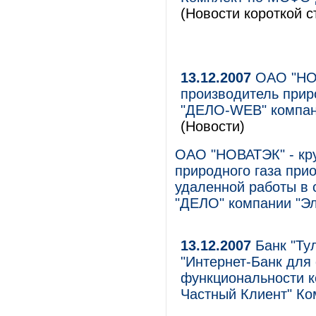
(Новости короткой с
13.12.2007
ОАО "НОВ
производитель прир
"ДЕЛО-WEB" компан
(Новости)
ОАО "НОВАТЭК" - кр
природного газа при
удаленной работы в 
"ДЕЛО" компании "Э
13.12.2007
Банк "Ту
"Интернет-Банк для
функциональности к
Частный Клиент" Ко