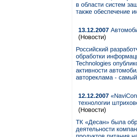
в области систем за
также обеспечение и
13.12.2007
Автомоби
(Новости)
Российский разработ
обработки информац
Technologies опубли
активности автомоби
автореклама - самый
12.12.2007
«NaviCon
технологии штрихов
(Новости)
ТК «Десан» была обр
деятельности компан
продуктов питания н