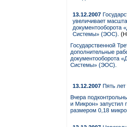
13.12.2007
Государс
увеличивает масшта
документооборота 
Системы» (ЭОС).
(Н
Государственной Тре
дополнительные рабо
документооборота «
Системы» (ЭОС).
13.12.2007
Пять лет
Вчера подконтрольн
и Микрон» запустил 
размером 0,18 микро