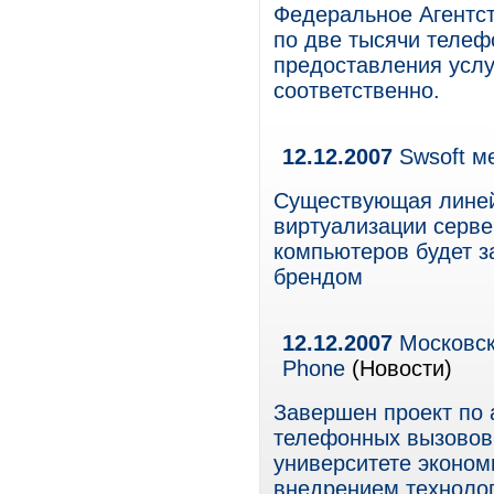
Федеральное Агентс
по две тысячи телеф
предоставления услу
соответственно.
12.12.2007
Swsoft ме
Существующая линей
виртуализации серве
компьютеров будет з
брендом
12.12.2007
Московски
Phone
(Новости)
Завершен проект по 
телефонных вызовов
университете эконом
внедрением техноло