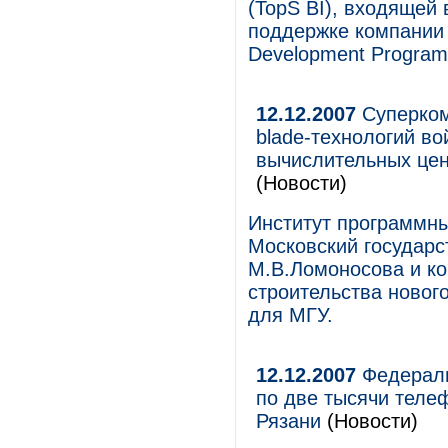
(TopS BI), входящей
поддержке компании 
Development Program
12.12.2007
Суперком
blade-технологий во
вычислительных цен
(Новости)
Институт программн
Московский государс
М.В.Ломоносова и ко
строительства новог
для МГУ.
12.12.2007
Федераль
по две тысячи теле
Рязани
(Новости)