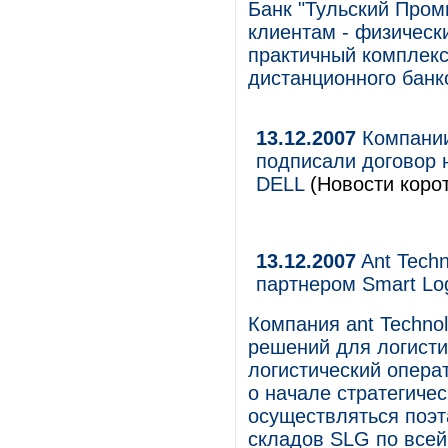
Банк "Тульский Пром
клиентам - физическ
практичный комплекс
дистанционного банк
13.12.2007
Компании
подписали договор 
DELL
(Новости корот
13.12.2007
Ant Techn
партнером Smart Log
Компания ant Technol
решений для логисти
логистический операт
о начале стратегичес
осуществляться поэт
складов SLG по всей