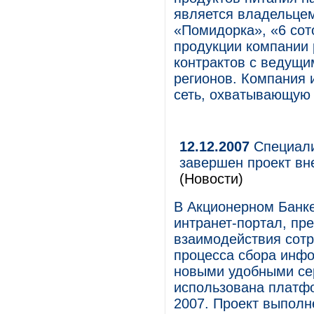
является владельцем
«Помидорка», «6 сот
продукции компании 
контрактов с ведущи
регионов. Компания 
сеть, охватывающую 
12.12.2007
Специали
завершен проект вн
(Новости)
В Акционерном Банк
интранет-портал, пр
взаимодействия сотр
процесса сбора инфо
новыми удобными се
использована платфор
2007. Проект выполне