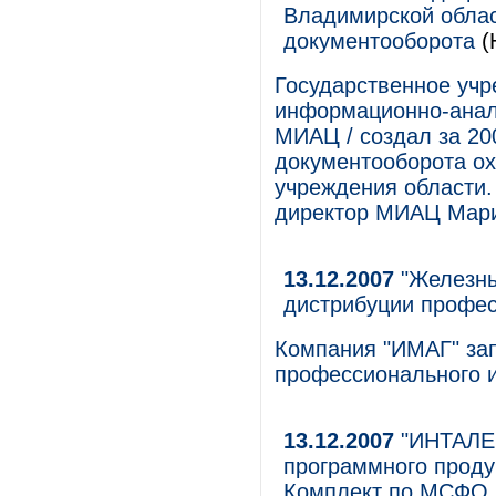
Владимирской облас
документооборота
(
Государственное учр
информационно-анали
МИАЦ / создал за 200
документооборота о
учреждения области
директор МИАЦ Мари
13.12.2007
"Железны
дистрибуции профес
Компания "ИМАГ" зап
профессионального и
13.12.2007
"ИНТАЛЕВ
программного проду
Комплект по МСФО 