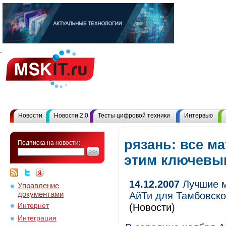
Новости
Новости 2.0
Тесты цифровой техники
Интервью
рязань: все м
Подписка на новости:
этим ключевы
14.12.2007
Лучшие м
Управление
документами
АйТи для Тамбовско
Интернет
(Новости)
Интеграция