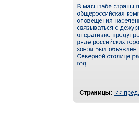
В масштабе страны 
общероссийская ком
оповещения населен
связываться с дежу
оперативно предупре
ряде российских горо
зоной был объявлен П
Северной столице р
год.
Страницы:
<< пред