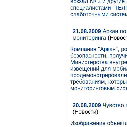
вокзал № 3 и другие
специалистами "ТЕЛ
слаботочными систе
21.08.2009
Аркан по
мониторинга
(Новос
Компания "Аркан", р
безопасности, получ
Министерства внутре
извещений для моби
продемонстрировали,
требованиям, которы
мониторинговым сис
20.08.2009
Чувство п
(Новости)
Изображение объекта