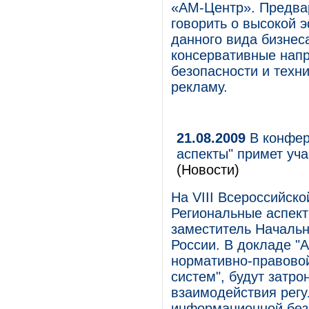
«АМ-Центр». Предвар
говорить о высокой 
данного вида бизнеса
консервативные напр
безопасности и техн
рекламу.
21.08.2009
В конфер
аспекты" примет уч
(Новости)
На VIII Всероссийск
Региональные аспект
заместитель Начальн
России. В докладе "
нормативно-правово
систем", будут затр
взаимодействия регу
информационной безо