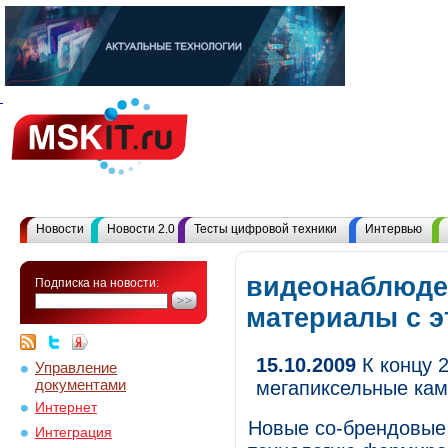
Новости
Новости 2.0
Тесты цифровой техники
Интервью
видеонаблюде
Подписка на новости:
материалы с 
15.10.2009
К концу 2
Управление
документами
мегапиксельные каме
Интернет
Новые со-брендовые
Интеграция