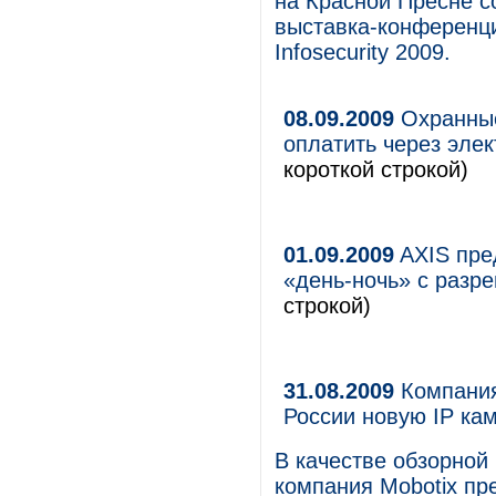
на Красной Пресне с
выставка-конференц
Infosecurity 2009.
08.09.2009
Охранные
оплатить через эле
короткой строкой)
01.09.2009
AXIS пре
«день-ночь» с раз
строкой)
31.08.2009
Компания
России новую IP ка
В качестве обзорной
компания Mobotix пр