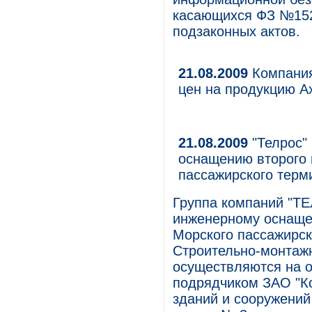
касающихся ФЗ №152
подзаконных актов.
21.08.2009
Компания
цен на продукцию Ax
21.08.2009
"Телрос"
оснащению второго 
пассажирского терм
Группа компаний "ТЕ
инженерному оснаще
Морского пассажирск
Строительно-монтаж
осуществляются на о
подрядчиком ЗАО "Ко
зданий и сооружени