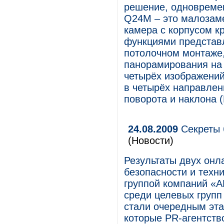
решение, одновреме
Q24M – это малозам
камера с корпусом 
функциями представ
потолочном монтаже
панорамирования на 
четырёх изображений
в четырёх направлен
поворота и наклона (
24.08.2009
Секреты 
(Новости)
Результаты двух онл
безопасности и техн
группой компаний «
среди целевых групп
стали очередным эт
которые PR-агентств