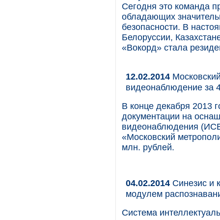
Сегодня это команда п
обладающих значитель
безопасности. В насто
Белоруссии, Казахстане
«Вокорд» стала резиде
12.02.2014
Московский
видеонаблюдение за 
В конце декабря 2013 г
документации на оснащ
видеонаблюдения (ИСВ
«Московский метрополи
млн. рублей.
04.02.2014
Синезис и 
модулем распознаван
Система интеллектуаль