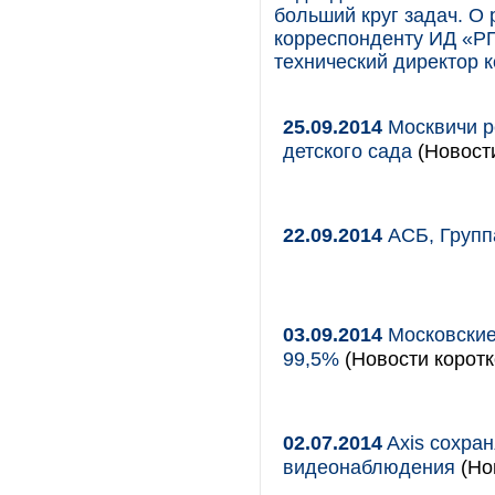
больший круг задач. О
корреспонденту ИД «Р
технический директор 
25.09.2014
Москвичи р
детского сада
(Новости
22.09.2014
АСБ, Групп
03.09.2014
Московские
99,5%
(Новости коротк
02.07.2014
Axis сохран
видеонаблюдения
(Нов