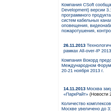
Компания CSoft сообща
Development) версии 3
программного продукта
систем кабельных кана
оповещения, видеонабл
пожаротушения, контро
26.11.2013
Технологич
рамках All-over-IP 201
Компания Вокорд предс
Международном Форуме 
20-21 ноября 2013 г.
14.11.2013
Москва зак
«ПаркРайт»
(Новости 2
Количество комплексов
Москве увеличено до 3