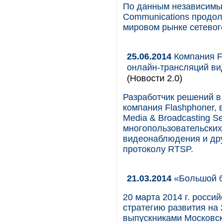
По данным независимых
Communications продо
мировом рынке сетево
25.06.2014
Компания F
онлайн-трансляций ви
(Новости 2.0)
Разработчик решений в 
компания Flashphoner,
Media & Broadcasting S
многопользовательских
видеонаблюдения и дру
протоколу RTSP.
21.03.2014
«Большой б
20 марта 2014 г. росс
стратегию развития на
выпускниками Московско