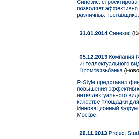
Синезис, спроектирова
позволяет эффективно 
различных поставщико
31.01.2014
Синезис
(К
05.12.2013
Компания R
интеллектуального в
Промсвязьбанка
(Ново
R-Style представил фи
повышения эффективно
интеллектуального ви
качестве площадки для
Инновационный Форум 
Москве.
28.11.2013
Project Stu