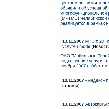
центром развития теле
объявили об успешной 
многофункциональной 
(МРТМС) Челябинской о
реализуется в рамках 
13.11.2007
МТС с 20 н
услуге i-mode
(Новост
ОАО "Мобильные ТелеС
подключение услуги i-
ноября 2007 г. Об этом
13.11.2007
«Яндекс» п
строкой)
13.11.2007
Автокарты 