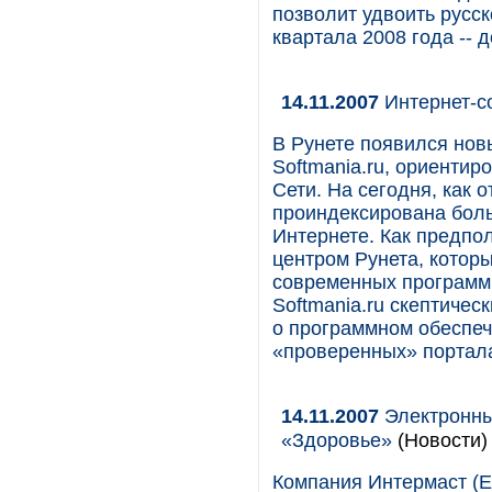
позволит удвоить русс
квартала 2008 года -- д
14.11.2007
Интернет-с
В Рунете появился нов
Softmania.ru, ориентир
Сети. На сегодня, как 
проиндексирована бол
Интернете. Как предпол
центром Рунета, котор
современных программ.
Softmania.ru скептиче
о программном обеспеч
«проверенных» порталах-
14.11.2007
Электронны
«Здоровье»
(Новости)
Компания Интермаст (Е