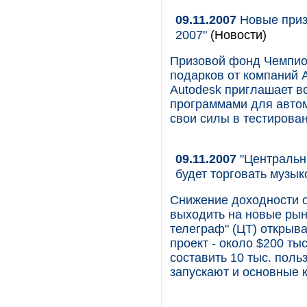
09.11.2007
Новые приз
2007"
(Новости)
Призовой фонд Чемпион
подарков от компаний 
Autodesk приглашает в
программами для автом
свои силы в тестирова
09.11.2007
"Центральны
будет торговать музык
Снижение доходности о
выходить на новые рын
телеграф" (ЦТ) открыв
проект - около $200 ты
составить 10 тыс. пол
запускают и основные к