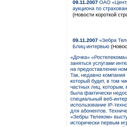
09.11.2007
ОАО «Центр
аукциона по страхова
(Новости короткой стр
09.11.2007
«Зебра Тел
Блиц-интервью
(Новос
«Дочка» «Ростелекома»
заняться услугами инт
на предоставлении ном
Так, недавно компания
который будет, в том ч
частных лиц, которым, 
была фактически недос
специальный веб-интер
использование IP-техно
для абонентов. Технич
«Зебры Телеком» высту
исторически первым иг