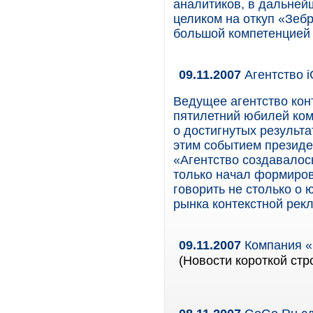
аналитиков, в дальнейш
целиком на откуп «Зеб
большой компетенцией 
09.11.2007
Агентство i
Ведущее агентство кон
пятилетний юбилей ком
о достигнутых результа
этим событием президе
«Агентство создавалос
только начал формиров
говорить не столько о 
рынка контекстной рек
09.11.2007
Компания «
(Новости короткой стр