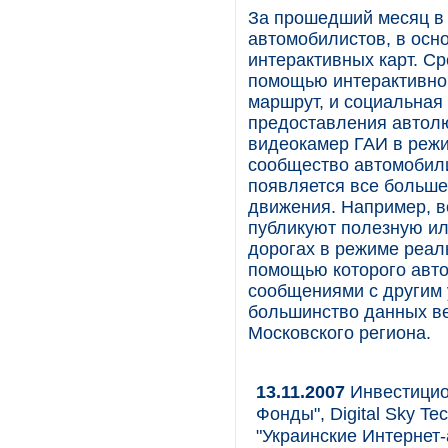
За прошедший месяц в 
автомобилистов, в осн
интерактивных карт. Ср
помощью интерактивной
маршрут, и социальная 
предоставления автол
видеокамер ГАИ в режи
сообщество автомобили
появляется все больше
движения. Например, в
публикуют полезную и
дорогах в режиме реал
помощью которого авт
сообщениями с другим 
большинство данных ве
Московского региона.
13.11.2007
Инвестицио
Фонды", Digital Sky T
"Украинские Интернет-