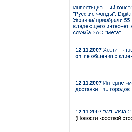
Инвестиционный консор
"Русские Фонды", Digita
Украина/ приобрели 55
владеющего интернет-а
служба ЗАО "Мета".
12.11.2007
Хостинг-пр
online общения с клие
12.11.2007
Интернет-ма
доставки - 45 городов
12.11.2007
"W1 Vista G
(Новости короткой стр