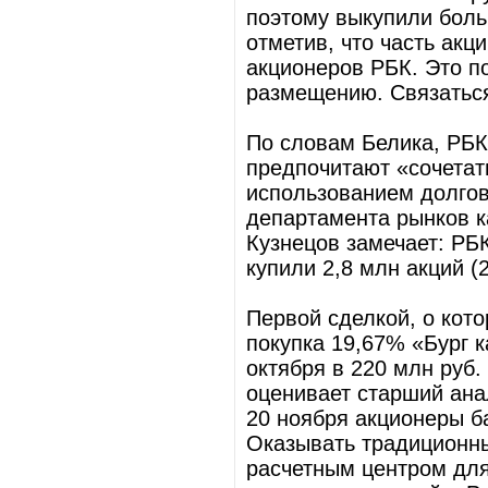
поэтому выкупили бол
отметив, что часть акц
акционеров РБК. Это по
размещению. Связаться 
По словам Белика, РБК
предпочитают «сочетат
использованием долгов
департамента рынков 
Кузнецов замечает: РБ
купили 2,8 млн акций (
Первой сделкой, о кот
покупка 19,67% «Бург 
октября в 220 млн руб.
оценивает старший ана
20 ноября акционеры б
Оказывать традиционные
расчетным центром для