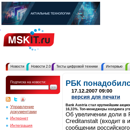
Новости
Новости 2.0
Тесты цифровой техники
Интервью
РБК понадобилс
Подписка на новости:
17.12.2007 09:00
версия для печати
Bank Austria стал крупнейшим акци
Управление
16,33%. Топ-менеджеры холдинга утв
документами
Об увеличении доли в 
Интернет
Creditanstalt (входит в
Интеграция
сообщении российского