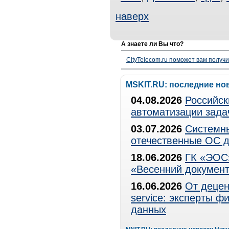
наверх
А знаете ли Вы что?
CityTelecom.ru поможет вам получи
MSKIT.RU: последние но
04.08.2026
Российск
автоматизации зада
03.07.2026
Системны
отечественные ОС д
18.06.2026
ГК «ЭОС»
«Весенний документ
16.06.2026
От децен
service: эксперты 
данных