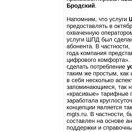
Бродский
.
Напомним, что услуги
предоставлять в октябр
охваченную операторо
услуги ШПД был сделан
абонента. В частности,
года компания предста
цифрового комфорта». 
сделать потребление
у
таким же простым, как
в себя несколько аспек
запоминающиеся, так 
«красивые» тарифные п
заработала круглосуто
концепции является та
mgts.ru. В частности, 
составлен на основе а
поддержки и справочны