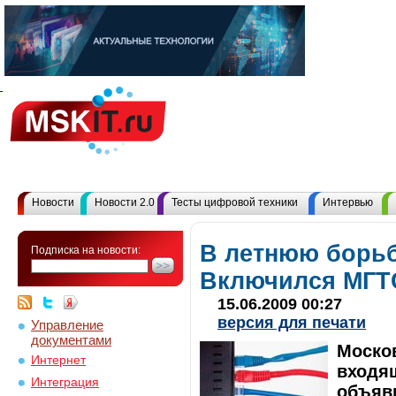
Новости
Новости 2.0
Тесты цифровой техники
Интервью
В летнюю борьб
Подписка на новости:
Включился МГТ
15.06.2009 00:27
версия для печати
Управление
документами
Москов
Интернет
входящ
Интеграция
объяв