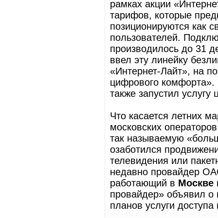
рамках акции «Интерне
тарифов, которые пред
позиционируются как с
пользователей. Подклю
производилось до 31 д
ввел эту линейку безл
«Интернет-Лайт», на п
цифрового комфорта». 
также запустил услугу 
Что касается летних м
московских операторов
так называемую «больш
озаботился продвижени
телевидения или пакетн
недавно провайдер ОА
работающий в
Москве
провайдер» объявил о
планов услуги доступа 