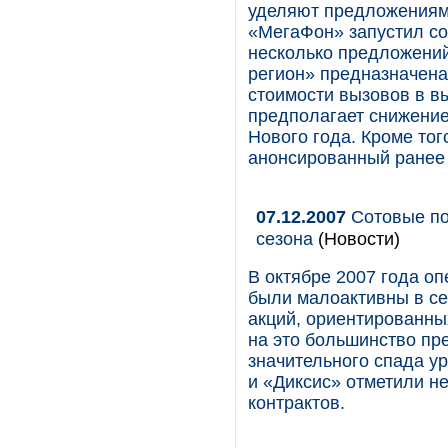
уделяют предложениям,
«МегаФон» запустил со
несколько предложений
регион» предназначена
стоимости вызовов в в
предполагает снижение
Нового года. Кроме то
анонсированный ранее 
07.12.2007
Сотовые по
сезона
(Новости)
В октябре 2007 года о
были малоактивны в се
акций, ориентированны
на это большинство пр
значительного спада у
и «Диксис» отметили н
контрактов.