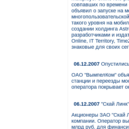
совпавших по времени 
объявил о запуске на 
многопользовательской
такого уровня на мобил
создании холдинга Astr
разработчиками и изда
Online, IT Territory, Ti
знаковые для своих се
06.12.2007
Опустились
ОАО "ВымпелКом" объяви
станции и переезды мо
оператора покрывает о
06.12.2007
"Скай Линк
Акционеры ЗАО "Скай Л
компании. Оператор вы
млрд руб. для финанси