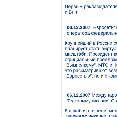
Первым рекламодателем
и Burn
06.12.2007
"Евросеть" 
оператора федеральн
Крупнейший в России с
планирует стать вирт
масштаба. Президент к
официальные предложе
"Вымпелкому", МТС и "
что рассматривают воз
"Евросетью", но и с ко
06.12.2007
Международ
Телекоммуникации. Св
6 декабря начнется ме
Телекоммуникации. Свя