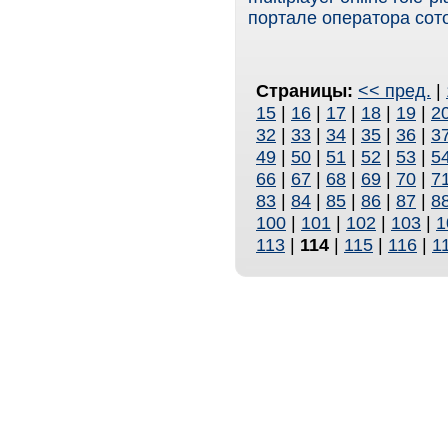
портале оператора сот
Страницы:
<< пред.
|
15
|
16
|
17
|
18
|
19
|
2
32
|
33
|
34
|
35
|
36
|
3
49
|
50
|
51
|
52
|
53
|
5
66
|
67
|
68
|
69
|
70
|
7
83
|
84
|
85
|
86
|
87
|
8
100
|
101
|
102
|
103
|
1
113
|
114
|
115
|
116
|
1