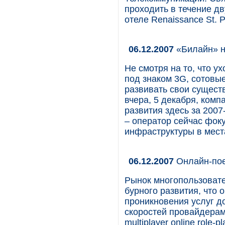
проходить в течение дв
отеле Renaissance St. Pe
06.12.2007
«Билайн» н
Не смотря на то, что у
под знаком 3G, сотов
развивать свои сущест
вчера, 5 декабря, ком
развития здесь за 2007
– оператор сейчас фоку
инфраструктуры в мест
06.12.2007
Онлайн-пое
Рынок многопользовате
бурного развития, что 
проникновения услуг д
скоростей провайдера
multiplayer online role