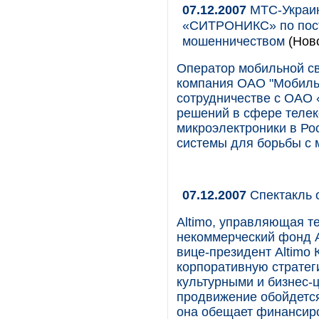
07.12.2007
МТС-Украин
«СИТРОНИКС» по пост
мошенничеством
(Нов
Оператор мобильной с
компания ОАО "Мобиль
сотрудничестве с ОА
решений в сфере теле
микроэлектроники в Ро
системы для борьбы с
07.12.2007
Спектакль 
Altimo, управляющая т
некоммерческий фонд Al
вице-президент Altimo
корпоративную стратег
культурными и бизнес-
продвижение обойдется
она обещает финансиро