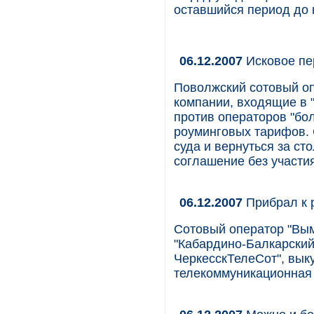
оставшийся период до к
06.12.2007
Исковое пе
Поволжский сотовый о
компании, входящие в "
против операторов "бо
роуминговых тарифов. 
суда и вернуться за ст
соглашение без участ
06.12.2007
Прибрал к 
Сотовый оператор "Вы
"Кабардино-Балкарский
ЧеркесскТелеСот", вы
телекоммуникационная 