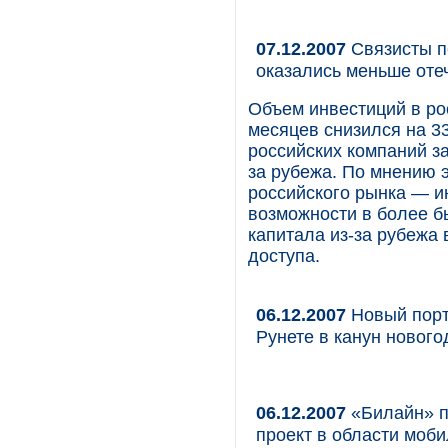
07.12.2007
Связисты п
оказались меньше оте
Объем инвестиций в рос
месяцев снизился на 3
российских компаний за
за рубежа. По мнению 
российского рынка — и
возможности в более б
капитала из-за рубежа
доступа.
06.12.2007
Новый порт
Рунете в канун новог
06.12.2007
«Билайн» п
проект в области моб