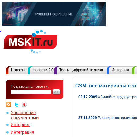
Новости
Новости 2.0
Тесты цифровой техники
Интервью
GSM: все материалы с 
Подписка на новости:
02.12.2009
«Билайн» трудоустрои
Управление
документами
27.11.2009
Расширение возможно
Интернет
Интеграция