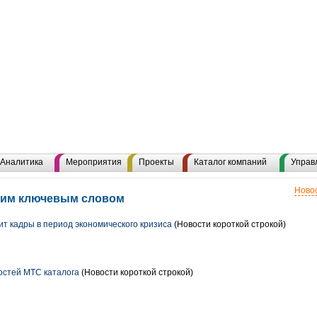
Аналитика
Мероприятия
Проекты
Каталог компаний
Управ
Новос
этим ключевым словом
т кадры в период экономического кризиса
(Новости короткой строкой)
стей МТС каталога
(Новости короткой строкой)