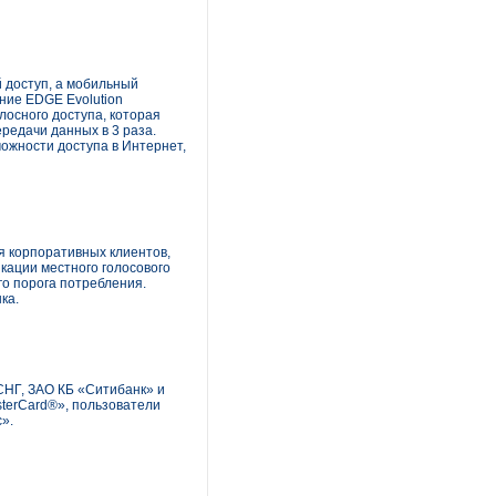
 доступ, а мобильный
ние EDGE Evolution
осного доступа, которая
редачи данных в 3 раза.
ожности доступа в Интернет,
я корпоративных клиентов,
кации местного голосового
о порога потребления.
ка.
СНГ, ЗАО КБ «Ситибанк» и
terCard®», пользователи
».