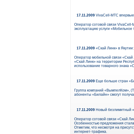
17.11.2009
VivaCell-МТС впервые
Оператор сотовой связи VivaCell
эксплуатацию услуги «Мобильное 
17.11.2009
«Скай Линк» в Якутии
Оператор мобильной связи «Скай 
«Скай Линк» на территории Респу
использование товарного знака «С
17.11.2009
Еще больше стран «
Группа компаний «ВымпелКом», (Т
абоненты «Билайн» смогут получат
17.11.2009
Новый безлимитный «
Оператор сотовой связи «Скай Ли
Особенностью предложения стала в
Отметим, что несмотря на присут
интернет-трафика.