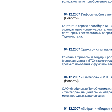
возможности по приобретению дру
04.12.2007
Информ-мобил запус
(Новости)
Контент- и сервис-провайдер №1
эксплуатацию новые wap-каталог
партнерских сетях сотовых операт
Таджикистана.
04.12.2007
Эрикссон стал парт
Компания Эрикссон и ведущий ро
(торговая марка «МТС») заключил
третьего поколения с функционал
04.12.2007
«Синтерра» и МТС з
(Новости)
ОАО «Мобильные ТелеCистемы», кр
«Синтерра», национальный операт
междугородных каналов связи.
04.12.2007
«Зебра» и «Лидер» 