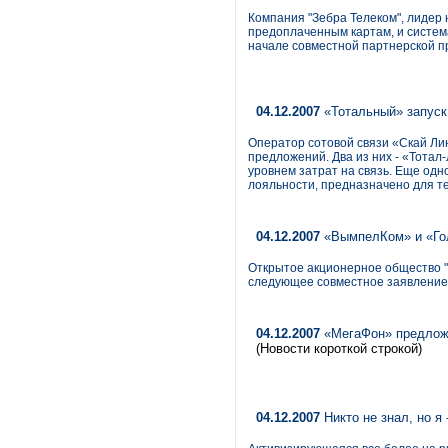
Компания "Зебра Телеком", лидер 
предоплаченным картам, и сист
начале совместной партнерской п
04.12.2007
«Тотальный» запуск
Оператор сотовой связи «Скай Лин
предложений. Два из них - «Тотал
уровнем затрат на связь. Еще од
лояльности, предназначено для те
04.12.2007
«ВымпелКом» и «Гол
Открытое акционерное общество "
следующее совместное заявление
04.12.2007
«МегаФон» предлож
(Новости короткой строкой)
04.12.2007
Никто не знал, но я 