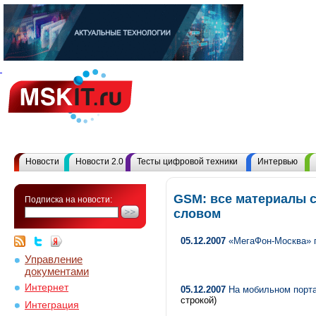
Новости
Новости 2.0
Тесты цифровой техники
Интервью
GSM: все материалы 
Подписка на новости:
словом
05.12.2007
«МегаФон-Москва» 
Управление
документами
Интернет
05.12.2007
На мобильном портал
строкой)
Интеграция